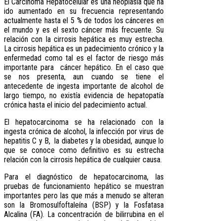
El Carcinoma Hepatocelular es una neoplasia que ha
ido aumentado en su frecuencia representando
actualmente hasta el 5 % de todos los cánceres en
el mundo y es el sexto cáncer más frecuente. Su
relación con la cirrosis hepática es muy estrecha.
La cirrosis hepática es un padecimiento crónico y la
enfermedad como tal es el factor de riesgo más
importante para cáncer hepático. En el caso que
se nos presenta, aun cuando se tiene el
antecedente de ingesta importante de alcohol de
largo tiempo, no existía evidencia de hepatopatía
crónica hasta el inicio del padecimiento actual.
El hepatocarcinoma se ha relacionado con la
ingesta crónica de alcohol, la infección por virus de
hepatitis C y B, la diabetes y la obesidad, aunque lo
que se conoce como definitivo es su estrecha
relación con la cirrosis hepática de cualquier causa.
Para el diagnóstico de hepatocarcinoma, las
pruebas de funcionamiento hepático se muestran
importantes pero las que más a menudo se alteran
son la Bromosulfoftaleína (BSP) y la Fosfatasa
Alcalina (FA). La concentración de bilirrubina en el