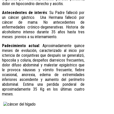
dolor en hipocondrio derecho y ascitis.
Antecedentes de interés
: Su Padre falleció por
un cáncer gástrico. Una Hermana falleció por
cáncer de mama. No antecedentes de
enfermedades crónico-degenerativas. Historia de
alcoholismo intenso durante 35 años hasta tres
meses previos a su internamiento.
Padecimiento actual
: Aproximadamente quince
meses de evolución, caracterizado al inicio por
ictericia de conjuntivas que después se generalizó,
hipocolia y coluria, despeños diarreicos frecuentes,
dolor difuso abdominal y malestar epigástrico que
le provoca náuseas y vómito frecuente; fiebre
ocasional, anorexia, edema de extremidades
inferiores ascendente y aumento del perímetro
abdominal. Estima una perdida ponderal de
aproximadamente 35 Kg en los últimas cuatro
meses.