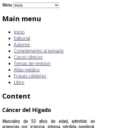
Menu
Main menu
Inicio
Editorial
Autores
Complemento al temario
Casos clínicos
Temas de revision
Atlas médico
Frases célebres
Libro
Content
Cáncer del Hígado
Masculino de 53 años de edad, admitido en
urgencias por ictericia, intensa pérdida ponderal,