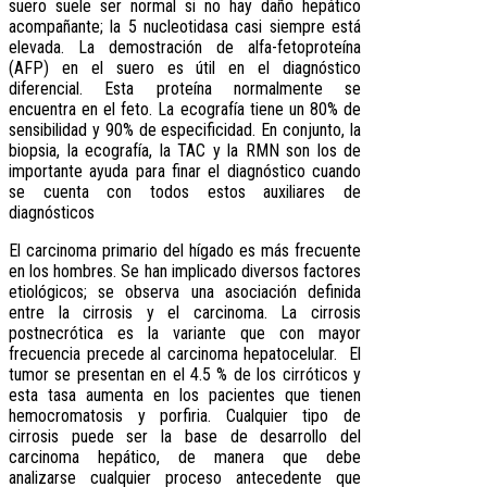
suero suele ser normal si no hay daño hepático
acompañante; la 5 nucleotidasa casi siempre está
elevada. La demostración de alfa-fetoproteína
(AFP) en el suero es útil en el diagnóstico
diferencial. Esta proteína normalmente se
encuentra en el feto. La ecografía tiene un 80% de
sensibilidad y 90% de especificidad. En conjunto, la
biopsia, la ecografía, la TAC y la RMN son los de
importante ayuda para finar el diagnóstico cuando
se cuenta con todos estos auxiliares de
diagnósticos
El carcinoma primario del hígado es más frecuente
en los hombres. Se han implicado diversos factores
etiológicos; se observa una asociación definida
entre la cirrosis y el carcinoma. La cirrosis
postnecrótica es la variante que con mayor
frecuencia precede al carcinoma hepatocelular. El
tumor se presentan en el 4.5 % de los cirróticos y
esta tasa aumenta en los pacientes que tienen
hemocromatosis y porfiria. Cualquier tipo de
cirrosis puede ser la base de desarrollo del
carcinoma hepático, de manera que debe
analizarse cualquier proceso antecedente que