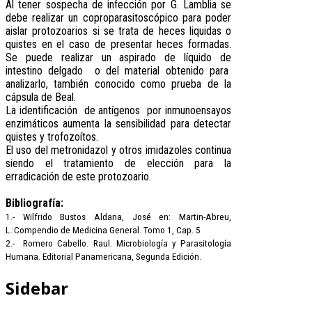
Al tener sospecha de infección por G. Lamblia se
debe realizar un coproparasitoscópico para poder
aislar protozoarios si se trata de heces liquidas o
quistes en el caso de presentar heces formadas.
Se puede realizar un aspirado de líquido de
intestino delgado o del material obtenido para
analizarlo, también conocido como prueba de la
cápsula de Beal.
La identificación de antígenos por inmunoensayos
enzimáticos aumenta la sensibilidad para detectar
quistes y trofozoítos.
El uso del metronidazol y otros imidazoles continua
siendo el tratamiento de elección para la
erradicación de este protozoario.
Bibliografía:
1.- Wilfrido Bustos Aldana, José en: Martin-Abreu,
L.:Compendio de Medicina General. Tomo 1, Cap. 5
2.- Romero Cabello. Raul. Microbiología y Parasitología
Humana. Editorial Panamericana, Segunda Edición.
Sidebar