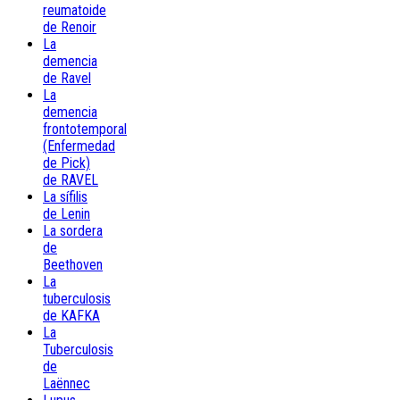
reumatoide
de Renoir
La
demencia
de Ravel
La
demencia
frontotemporal
(Enfermedad
de Pick)
de RAVEL
La sífilis
de Lenin
La sordera
de
Beethoven
La
tuberculosis
de KAFKA
La
Tuberculosis
de
Laënnec