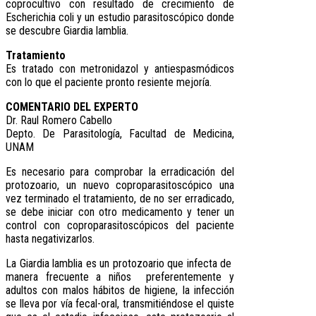
coprocultivo con resultado de crecimiento de
Escherichia coli y un estudio parasitoscópico donde
se descubre Giardia lamblia.
Tratamiento
Es tratado con metronidazol y antiespasmódicos
con lo que el paciente pronto resiente mejoría.
COMENTARIO DEL EXPERTO
Dr. Raul Romero Cabello
Depto. De Parasitología, Facultad de Medicina,
UNAM
Es necesario para comprobar la erradicación del
protozoario, un nuevo coproparasitoscópico una
vez terminado el tratamiento, de no ser erradicado,
se debe iniciar con otro medicamento y tener un
control con coproparasitoscópicos del paciente
hasta negativizarlos.
La Giardia lamblia es un protozoario que infecta de
manera frecuente a niños preferentemente y
adultos con malos hábitos de higiene, la infección
se lleva por vía fecal-oral, transmitiéndose el quiste