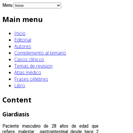
Menu
Main menu
Inicio
Editorial
Autores
Complemento al temario
Casos clínicos
Temas de revision
Atlas médico
Frases célebres
Libro
Content
Giardiasis
Paciente masculino de 28 años de edad que
refiere, malestar gastrointestinal desde hace 2