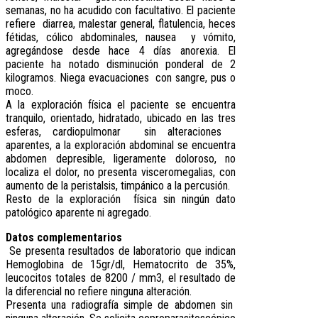
semanas, no ha acudido con facultativo. El paciente
refiere diarrea, malestar general, flatulencia, heces
fétidas, cólico abdominales, nausea y vómito,
agregándose desde hace 4 días anorexia. El
paciente ha notado disminución ponderal de 2
kilogramos. Niega evacuaciones con sangre, pus o
moco.
A la exploración física el paciente se encuentra
tranquilo, orientado, hidratado, ubicado en las tres
esferas, cardiopulmonar sin alteraciones
aparentes, a la exploración abdominal se encuentra
abdomen depresible, ligeramente doloroso, no
localiza el dolor, no presenta visceromegalias, con
aumento de la peristalsis, timpánico a la percusión.
Resto de la exploración física sin ningún dato
patológico aparente ni agregado.
Datos complementarios
Se presenta resultados de laboratorio que indican
Hemoglobina de 15gr/dl, Hematocrito de 35%,
leucocitos totales de 8200 / mm3, el resultado de
la diferencial no refiere ninguna alteración.
Presenta una radiografía simple de abdomen sin