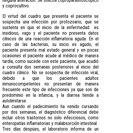
ninguna alteración. Se solicita coproparasitoscópico
y coprocultivo.
El virtud del cuadro que presenta el paciente se
sospecha una infección por protozoario, que se
sustenta en que el inicio de la enfermedad es
insidioso, vago y el paciente no presenta datos
clínicos de una reacción inflamatoria aguda. En el
caso de las bacterias, su inicio es agudo, el
paciente presenta mal estado general y en pocas
ocasiones el paciente acude al médico de manera
tardía, como sucede con este paciente, que acudió
a consulta dos semanas posteriores al inicio del
cuadro clínico. No se sospecha de infección viral,
debido a que los pacientes adultos
inmunocompetentes no presentan de manera
frecuente este tipo de infecciones ya que son de
predominio en la infancia, y la diarrea tiende a
autolimitarse.
Aun cuando el padecimiento ha venido cursando
por dos semanas, el diagnóstico diferencial debe
incluir otros trastornos no solo infecciosos, como
enteropatías inflamatorias y malabsorción intestinal.
Tres días despúes, el laboratorio informa de un