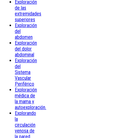
Exploración
de las
extremidades
superiores
Exploración
del
abdomen
Exploración
del dolor
abdominal
Exploración
del
Sistema
Vascular
Periférico
Exploración
médica de
la mama y
autoexploración.
Explorando
la
circulación
venosa de
la pared