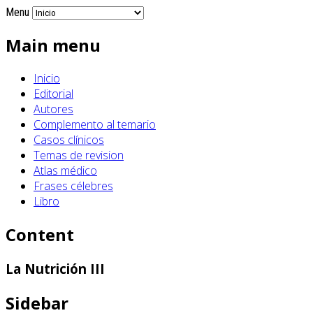
Menu
Main menu
Inicio
Editorial
Autores
Complemento al temario
Casos clínicos
Temas de revision
Atlas médico
Frases célebres
Libro
Content
La Nutrición III
Sidebar