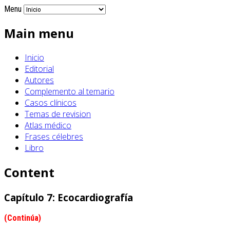
Menu
Main menu
Inicio
Editorial
Autores
Complemento al temario
Casos clínicos
Temas de revision
Atlas médico
Frases célebres
Libro
Content
Capítulo 7: Ecocardiografía
(Continúa)