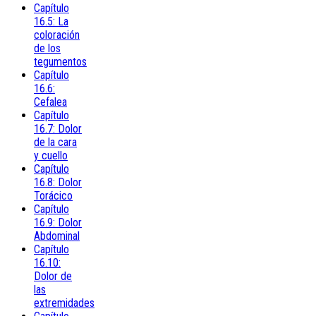
Capítulo
16.5: La
coloración
de los
tegumentos
Capítulo
16.6:
Cefalea
Capítulo
16.7: Dolor
de la cara
y cuello
Capítulo
16.8: Dolor
Torácico
Capítulo
16.9: Dolor
Abdominal
Capítulo
16.10:
Dolor de
las
extremidades