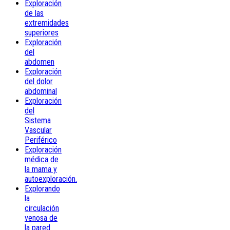
Exploración
de las
extremidades
superiores
Exploración
del
abdomen
Exploración
del dolor
abdominal
Exploración
del
Sistema
Vascular
Periférico
Exploración
médica de
la mama y
autoexploración.
Explorando
la
circulación
venosa de
la pared