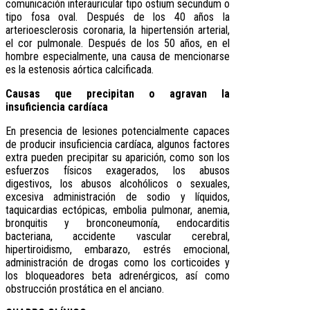
comunicación interauricular tipo ostium secundum o
tipo fosa oval. Después de los 40 años la
arterioesclerosis coronaria, la hipertensión arterial,
el cor pulmonale. Después de los 50 años, en el
hombre especialmente, una causa de mencionarse
es la estenosis aórtica calcificada.
Causas que precipitan o agravan la
insuficiencia cardíaca
En presencia de lesiones potencialmente capaces
de producir insuficiencia cardíaca, algunos factores
extra pueden precipitar su aparición, como son los
esfuerzos físicos exagerados, los abusos
digestivos, los abusos alcohólicos o sexuales,
excesiva administración de sodio y líquidos,
taquicardias ectópicas, embolia pulmonar, anemia,
bronquitis y bronconeumonía, endocarditis
bacteriana, accidente vascular cerebral,
hipertiroidismo, embarazo, estrés emocional,
administración de drogas como los corticoides y
los bloqueadores beta adrenérgicos, así como
obstrucción prostática en el anciano.