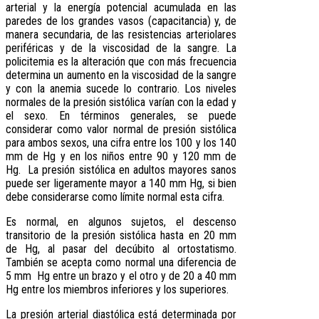
arterial y la energía potencial acumulada en las
paredes de los grandes vasos (capacitancia) y, de
manera secundaria, de las resistencias arteriolares
periféricas y de la viscosidad de la sangre. La
policitemia es la alteración que con más frecuencia
determina un aumento en la viscosidad de la sangre
y con la anemia sucede lo contrario. Los niveles
normales de la presión sistólica varían con la edad y
el sexo. En términos generales, se puede
considerar como valor normal de presión sistólica
para ambos sexos, una cifra entre los 100 y los 140
mm de Hg y en los niños entre 90 y 120 mm de
Hg. La presión sistólica en adultos mayores sanos
puede ser ligeramente mayor a 140 mm Hg, si bien
debe considerarse como límite normal esta cifra.
Es normal, en algunos sujetos, el descenso
transitorio de la presión sistólica hasta en 20 mm
de Hg, al pasar del decúbito al ortostatismo.
También se acepta como normal una diferencia de
5 mm Hg entre un brazo y el otro y de 20 a 40 mm
Hg entre los miembros inferiores y los superiores.
La presión arterial diastólica está determinada por