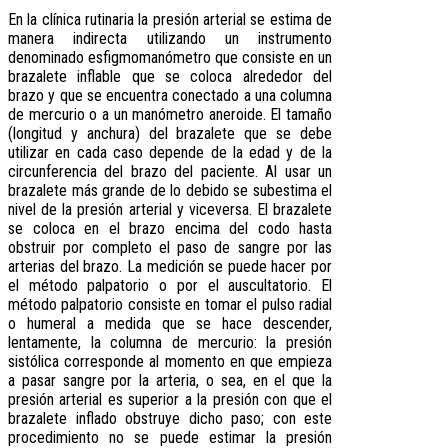
En la clínica rutinaria la presión arterial se estima de
manera indirecta utilizando un instrumento
denominado esfigmomanómetro que consiste en un
brazalete inflable que se coloca alrededor del
brazo y que se encuentra conectado a una columna
de mercurio o a un manómetro aneroide. El tamaño
(longitud y anchura) del brazalete que se debe
utilizar en cada caso depende de la edad y de la
circunferencia del brazo del paciente. Al usar un
brazalete más grande de lo debido se subestima el
nivel de la presión arterial y viceversa. El brazalete
se coloca en el brazo encima del codo hasta
obstruir por completo el paso de sangre por las
arterias del brazo. La medición se puede hacer por
el método palpatorio o por el auscultatorio. El
método palpatorio consiste en tomar el pulso radial
o humeral a medida que se hace descender,
lentamente, la columna de mercurio: la presión
sistólica corresponde al momento en que empieza
a pasar sangre por la arteria, o sea, en el que la
presión arterial es superior a la presión con que el
brazalete inflado obstruye dicho paso; con este
procedimiento no se puede estimar la presión