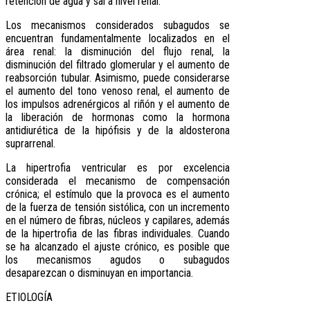
retención de agua y sal a nivel renal.
Los mecanismos considerados subagudos se
encuentran fundamentalmente localizados en el
área renal: la disminución del flujo renal, la
disminución del filtrado glomerular y el aumento de
reabsorción tubular. Asimismo, puede considerarse
el aumento del tono venoso renal, el aumento de
los impulsos adrenérgicos al riñón y el aumento de
la liberación de hormonas como la hormona
antidiurética de la hipófisis y de la aldosterona
suprarrenal.
La hipertrofia ventricular es por excelencia
considerada el mecanismo de compensación
crónica; el estímulo que la provoca es el aumento
de la fuerza de tensión sistólica, con un incremento
en el número de fibras, núcleos y capilares, además
de la hipertrofia de las fibras individuales. Cuando
se ha alcanzado el ajuste crónico, es posible que
los mecanismos agudos o subagudos
desaparezcan o disminuyan en importancia.
ETIOLOGÍA