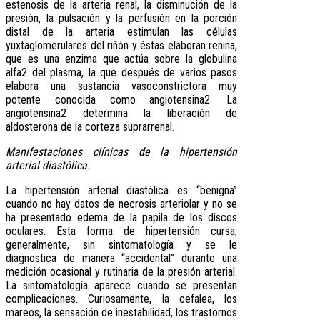
estenosis de la arteria renal, la disminución de la
presión, la pulsación y la perfusión en la porción
distal de la arteria estimulan las células
yuxtaglomerulares del riñón y éstas elaboran renina,
que es una enzima que actúa sobre la globulina
alfa2 del plasma, la que después de varios pasos
elabora una sustancia vasoconstrictora muy
potente conocida como angiotensina2. La
angiotensina2 determina la liberación de
aldosterona de la corteza suprarrenal.
Manifestaciones clínicas de la hipertensión
arterial diastólica.
La hipertensión arterial diastólica es “benigna”
cuando no hay datos de necrosis arteriolar y no se
ha presentado edema de la papila de los discos
oculares. Esta forma de hipertensión cursa,
generalmente, sin sintomatología y se le
diagnostica de manera “accidental” durante una
medición ocasional y rutinaria de la presión arterial.
La sintomatología aparece cuando se presentan
complicaciones. Curiosamente, la cefalea, los
mareos, la sensación de inestabilidad, los trastornos