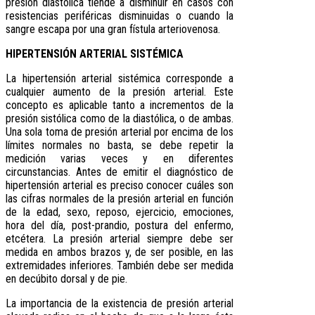
presión diastólica tiende a disminuir en casos con
resistencias periféricas disminuidas o cuando la
sangre escapa por una gran fístula arteriovenosa.
HIPERTENSIÓN ARTERIAL SISTÉMICA
La hipertensión arterial sistémica corresponde a
cualquier aumento de la presión arterial. Este
concepto es aplicable tanto a incrementos de la
presión sistólica como de la diastólica, o de ambas.
Una sola toma de presión arterial por encima de los
límites normales no basta, se debe repetir la
medición varias veces y en diferentes
circunstancias. Antes de emitir el diagnóstico de
hipertensión arterial es preciso conocer cuáles son
las cifras normales de la presión arterial en función
de la edad, sexo, reposo, ejercicio, emociones,
hora del día, post-prandio, postura del enfermo,
etcétera. La presión arterial siempre debe ser
medida en ambos brazos y, de ser posible, en las
extremidades inferiores. También debe ser medida
en decúbito dorsal y de pie.
La importancia de la existencia de presión arterial