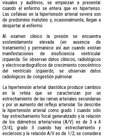
visuales y auditivos, se empiezan a presentar
cuando el enfermo se entera que es hipertenso.
Las cefaleas en la hipertensión arterial severa son
de predominio matutino y, ocasionalmente, llegan a
despertar al enfermo.
Al examen clínico la presión se encuentra
sostenidamente elevada (en ausencia de
tratamiento) y permanece así aun cuando existan
manifestaciones de insuficiencia ventricular
izquierda. Se observan datos clínicos, radiológicos
y electrocardiográficos de crecimiento concéntrico
del ventrículo izquierdo, se observan datos
radiológicos de congestión pulmonar.
La hipertensión arterial diastólica produce cambios
en la retina que se caracterizan por un
estrechamiento de las ramas arteriales secundarias
y por un aumento del reflejo arteriolar. Se describe
la hipertensión arterial como grado I cuando sólo
hay estrechamiento focal generalizado y la relación
de los diámetros arteria/vena (A/V) es de 3 a 4
(3/4); grado II cuando hay estrechamiento y
esclerosis y la relación A/V es de 1/2; se considera