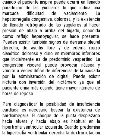
cuando el paciente inspira puede ocurrir un llenado
paradójico de las yugulares lo que indica una
marcada dificultad de vaciamiento. La
hepatomegalia congestiva, dolorosa, y la existencia
de llenado retrógrado de las yugulares al hacer
presión de abajo a arriba del hígado, conocida
como reflujo hepatoyugular, se hace presente.
Pueden existir también signos de derrame pleural
derecho, de ascitis libre y de edema rojizo
cianótico doloroso y duro en miembros inferiores
que inicialmente es de predominio vespertino. La
congestión visceral puede provocar náusea y
vómito a veces difícil de diferenciar de la causada
por la administración de digital. Puede existir
nicturia con inversión del nictámero ya que el
paciente orina más cuando tiene mayor número de
horas de reposo.
Para diagnosticar la posibilidad de insuficiencia
cardíaca es necesario buscar la existencia de
cardiomegalia. El choque de la punta desplazado
hacia afuera y hacia abajo es habitual en la
hipertrofia ventricular izquierda. Cuando predomina
la hipertrofia ventricular derecha la dextrorrotación