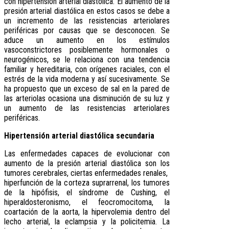
con hipertensión arterial diastólica. El aumento de la
presión arterial diastólica en estos casos se debe a
un incremento de las resistencias arteriolares
periféricas por causas que se desconocen. Se
aduce un aumento en los estímulos
vasoconstrictores posiblemente hormonales o
neurogénicos, se le relaciona con una tendencia
familiar y hereditaria, con orígenes raciales, con el
estrés de la vida moderna y así sucesivamente. Se
ha propuesto que un exceso de sal en la pared de
las arteriolas ocasiona una disminución de su luz y
un aumento de las resistencias arteriolares
periféricas.
Hipertensión arterial diastólica secundaria
Las enfermedades capaces de evolucionar con
aumento de la presión arterial diastólica son los
tumores cerebrales, ciertas enfermedades renales,
hiperfunción de la corteza suprarrenal, los tumores
de la hipófisis, el síndrome de Cushing, el
hiperaldosteronismo, el feocromocitoma, la
coartación de la aorta, la hipervolemia dentro del
lecho arterial, la eclampsia y la policitemia. La