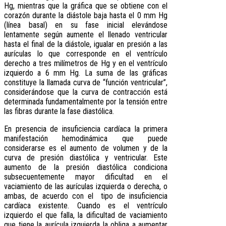
Hg, mientras que la gráfica que se obtiene con el
corazón durante la diástole baja hasta el 0 mm Hg
(línea basal) en su fase inicial elevándose
lentamente según aumente el llenado ventricular
hasta el final de la diástole, igualar en presión a las
aurículas lo que corresponde en el ventrículo
derecho a tres milímetros de Hg y en el ventrículo
izquierdo a 6 mm Hg. La suma de las gráficas
constituye la llamada curva de “función ventricular”,
considerándose que la curva de contracción está
determinada fundamentalmente por la tensión entre
las fibras durante la fase diastólica.
En presencia de insuficiencia cardíaca la primera
manifestación hemodinámica que puede
considerarse es el aumento de volumen y de la
curva de presión diastólica y ventricular. Este
aumento de la presión diastólica condiciona
subsecuentemente mayor dificultad en el
vaciamiento de las aurículas izquierda o derecha, o
ambas, de acuerdo con el tipo de insuficiencia
cardíaca existente. Cuando es el ventrículo
izquierdo el que falla, la dificultad de vaciamiento
que tiene la aurícula izquierda la obliga a aumentar