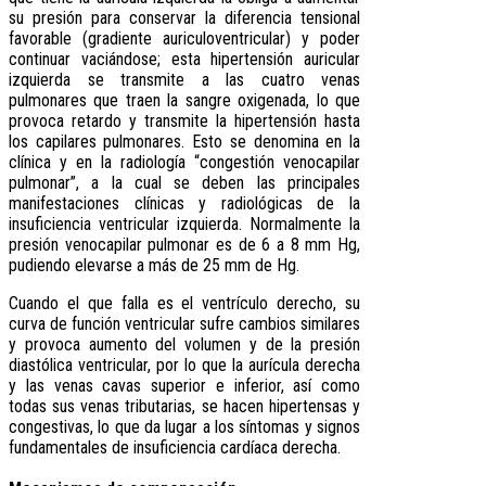
su presión para conservar la diferencia tensional
favorable (gradiente auriculoventricular) y poder
continuar vaciándose; esta hipertensión auricular
izquierda se transmite a las cuatro venas
pulmonares que traen la sangre oxigenada, lo que
provoca retardo y transmite la hipertensión hasta
los capilares pulmonares. Esto se denomina en la
clínica y en la radiología “congestión venocapilar
pulmonar”, a la cual se deben las principales
manifestaciones clínicas y radiológicas de la
insuficiencia ventricular izquierda. Normalmente la
presión venocapilar pulmonar es de 6 a 8 mm Hg,
pudiendo elevarse a más de 25 mm de Hg.
Cuando el que falla es el ventrículo derecho, su
curva de función ventricular sufre cambios similares
y provoca aumento del volumen y de la presión
diastólica ventricular, por lo que la aurícula derecha
y las venas cavas superior e inferior, así como
todas sus venas tributarias, se hacen hipertensas y
congestivas, lo que da lugar a los síntomas y signos
fundamentales de insuficiencia cardíaca derecha.