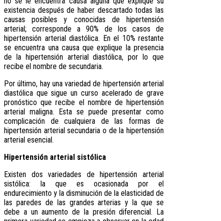
no se le encuentra causa alguna que explique su
existencia después de haber descartado todas las
causas posibles y conocidas de hipertensión
arterial; corresponde a 90% de los casos de
hipertensión arterial diastólica. En el 10% restante
se encuentra una causa que explique la presencia
de la hipertensión arterial diastólica, por lo que
recibe el nombre de secundaria.
Por último, hay una variedad de hipertensión arterial
diastólica que sigue un curso acelerado de grave
pronóstico que recibe el nombre de hipertensión
arterial maligna. Esta se puede presentar como
complicación de cualquiera de las formas de
hipertensión arterial secundaria o de la hipertensión
arterial esencial.
Hipertensión arterial sistólica
Existen dos variedades de hipertensión arterial
sistólica: la que es ocasionada por el
endurecimiento y la disminución de la elasticidad de
las paredes de las grandes arterias y la que se
debe a un aumento de la presión diferencial. La