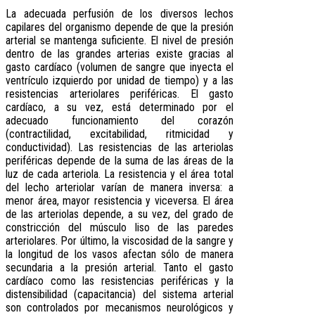
La adecuada perfusión de los diversos lechos
capilares del organismo depende de que la presión
arterial se mantenga suficiente. El nivel de presión
dentro de las grandes arterias existe gracias al
gasto cardíaco (volumen de sangre que inyecta el
ventrículo izquierdo por unidad de tiempo) y a las
resistencias arteriolares periféricas. El gasto
cardíaco, a su vez, está determinado por el
adecuado funcionamiento del corazón
(contractilidad, excitabilidad, ritmicidad y
conductividad). Las resistencias de las arteriolas
periféricas depende de la suma de las áreas de la
luz de cada arteriola. La resistencia y el área total
del lecho arteriolar varían de manera inversa: a
menor área, mayor resistencia y viceversa. El área
de las arteriolas depende, a su vez, del grado de
constricción del músculo liso de las paredes
arteriolares. Por último, la viscosidad de la sangre y
la longitud de los vasos afectan sólo de manera
secundaria a la presión arterial. Tanto el gasto
cardíaco como las resistencias periféricas y la
distensibilidad (capacitancia) del sistema arterial
son controlados por mecanismos neurológicos y