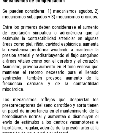
Mecanismos de compensación
Se pueden considerar: 1) mecanismos agudos, 2)
mecanismos subagudos y 3) mecanismos crónicos.
Entre los primeros deben considerarse el aumento
de excitación simpática o adrenérgica que al
estimular la contractibilidad arteriolar en algunas
áreas como piel, riñón, cavidad esplácnica, aumenta
la resistencia periférica ayudando a mantener la
presión arterial y redistribuyendo el flujo sanguíneo
a áreas vitales como son el cerebro y el corazón.
Asimismo, provoca aumento en el tono venoso que
mantiene el retorno necesario para el llenado
ventricular; también provoca aumento de la
frecuencia cardíaca y de la contractilidad
miocárdica.
Los mecanismos reflejos que despiertan los
presorreceptores del seno carotídeo y aorta tienen
un papel de importancia en el mantenimiento de la
hemodinamia normal y aumentan o disminuyen el
envío de estímulos a los centros vasamotores e
hipotálamo; regulan, además de la presión arterial, la