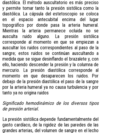
diastólica. El método auscultatorio es más preciso
y permite tomar tanto la presión sistólica como la
diastólica. La cápsula del estetoscopio se coloca
en el espacio antecubital encima del lugar
topográfico por donde pasa la arteria humeral.
Mientras la arteria permanece ocluida no se
ausculta ruido alguno. La presión sistólica
corresponde al momento en que se empiezan a
auscultar los ruidos correspondientes al paso de la
sangre; estos ruidos se continúan auscultando a
medida que se sigue desinflando el brazalete y, con
ello, haciendo descender la presión y la columna de
mercurio. La presión diastólica corresponde al
momento en que desaparecen los ruidos. Por
debajo de la presión diastólica el paso de la sangre
por la arteria humeral ya no causa turbulencia y por
tanto ya no origina ruidos
Significado hemodinámico de los diversos tipos
de presión arterial.
La presión sistólica depende fundamentalmente del
gasto cardíaco, de la rigidez de las paredes de las
grandes arterias, del volumen de sangre en el lecho