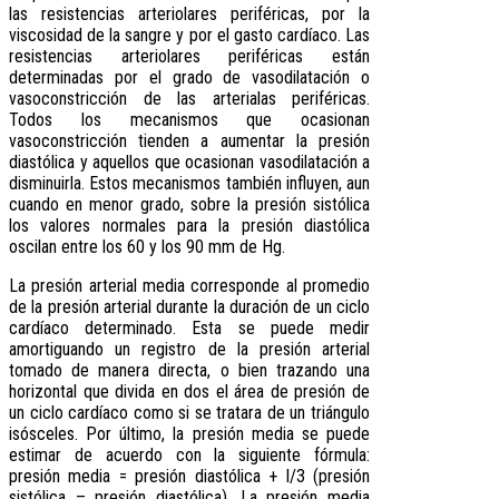
las resistencias arteriolares periféricas, por la
viscosidad de la sangre y por el gasto cardíaco. Las
resistencias arteriolares periféricas están
determinadas por el grado de vasodilatación o
vasoconstricción de las arterialas periféricas.
Todos los mecanismos que ocasionan
vasoconstricción tienden a aumentar la presión
diastólica y aquellos que ocasionan vasodilatación a
disminuirla. Estos mecanismos también influyen, aun
cuando en menor grado, sobre la presión sistólica
los valores normales para la presión diastólica
oscilan entre los 60 y los 90 mm de Hg.
La presión arterial media corresponde al promedio
de la presión arterial durante la duración de un ciclo
cardíaco determinado. Esta se puede medir
amortiguando un registro de la presión arterial
tomado de manera directa, o bien trazando una
horizontal que divida en dos el área de presión de
un ciclo cardíaco como si se tratara de un triángulo
isósceles. Por último, la presión media se puede
estimar de acuerdo con la siguiente fórmula:
presión media = presión diastólica + l/3 (presión
sistólica – presión diastólica). La presión media