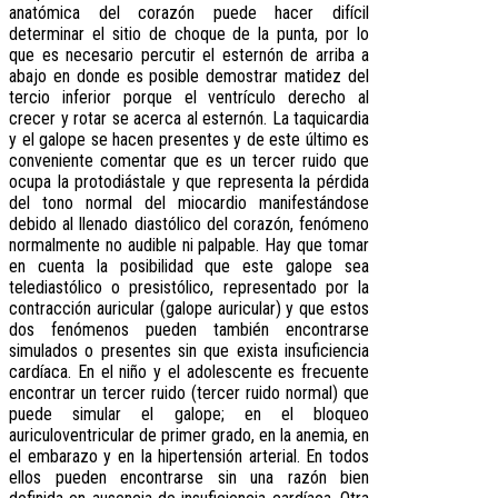
anatómica del corazón puede hacer difícil
determinar el sitio de choque de la punta, por lo
que es necesario percutir el esternón de arriba a
abajo en donde es posible demostrar matidez del
tercio inferior porque el ventrículo derecho al
crecer y rotar se acerca al esternón. La taquicardia
y el galope se hacen presentes y de este último es
conveniente comentar que es un tercer ruido que
ocupa la protodiástale y que representa la pérdida
del tono normal del miocardio manifestándose
debido al llenado diastólico del corazón, fenómeno
normalmente no audible ni palpable. Hay que tomar
en cuenta la posibilidad que este galope sea
telediastólico o presistólico, representado por la
contracción auricular (galope auricular) y que estos
dos fenómenos pueden también encontrarse
simulados o presentes sin que exista insuficiencia
cardíaca. En el niño y el adolescente es frecuente
encontrar un tercer ruido (tercer ruido normal) que
puede simular el galope; en el bloqueo
auriculoventricular de primer grado, en la anemia, en
el embarazo y en la hipertensión arterial. En todos
ellos pueden encontrarse sin una razón bien