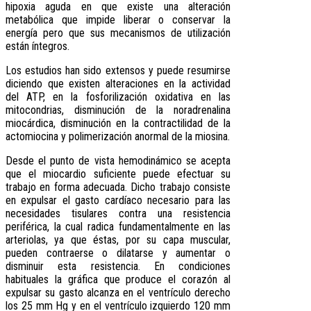
hipoxia aguda en que existe una alteración
metabólica que impide liberar o conservar la
energía pero que sus mecanismos de utilización
están íntegros.
Los estudios han sido extensos y puede resumirse
diciendo que existen alteraciones en la actividad
del ATP, en la fosforilización oxidativa en las
mitocondrias, disminución de la noradrenalina
miocárdica, disminución en la contractilidad de la
actomiocina y polimerización anormal de la miosina.
Desde el punto de vista hemodinámico se acepta
que el miocardio suficiente puede efectuar su
trabajo en forma adecuada. Dicho trabajo consiste
en expulsar el gasto cardíaco necesario para las
necesidades tisulares contra una resistencia
periférica, la cual radica fundamentalmente en las
arteriolas, ya que éstas, por su capa muscular,
pueden contraerse o dilatarse y aumentar o
disminuir esta resistencia. En condiciones
habituales la gráfica que produce el corazón al
expulsar su gasto alcanza en el ventrículo derecho
los 25 mm Hg y en el ventrículo izquierdo 120 mm