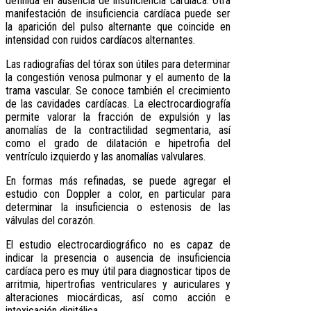
definida en ausencia de insuficiencia cardíaca. Otra
manifestación de insuficiencia cardíaca puede ser
la aparición del pulso alternante que coincide en
intensidad con ruidos cardíacos alternantes.
Las radiografías del tórax son útiles para determinar
la congestión venosa pulmonar y el aumento de la
trama vascular. Se conoce también el crecimiento
de las cavidades cardíacas. La electrocardiografía
permite valorar la fracción de expulsión y las
anomalías de la contractilidad segmentaria, así
como el grado de dilatación e hipetrofia del
ventrículo izquierdo y las anomalías valvulares.
En formas más refinadas, se puede agregar el
estudio con Doppler a color, en particular para
determinar la insuficiencia o estenosis de las
válvulas del corazón.
El estudio electrocardiográfico no es capaz de
indicar la presencia o ausencia de insuficiencia
cardíaca pero es muy útil para diagnosticar tipos de
arritmia, hipertrofias ventriculares y auriculares y
alteraciones miocárdicas, así como acción e
intoxicación digitálica.