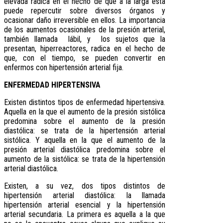
elevada radica en el hecho de que a la larga ésta
puede repercutir sobre diversos órganos y
ocasionar daño irreversible en ellos. La importancia
de los aumentos ocasionales de la presión arterial,
también llamada lábil, y los sujetos que la
presentan, hiperreactores, radica en el hecho de
que, con el tiempo, se pueden convertir en
enfermos con hipertensión arterial fija.
ENFERMEDAD HIPERTENSIVA
Existen distintos tipos de enfermedad hipertensiva.
Aquella en la que el aumento de la presión sistólica
predomina sobre el aumento de la presión
diastólica: se trata de la hipertensión arterial
sistólica. Y aquella en la que el aumento de la
presión arterial diastólica predomina sobre el
aumento de la sistólica: se trata de la hipertensión
arterial diastólica.
Existen, a su vez, dos tipos distintos de
hipertensión arterial diastólica: la llamada
hipertensión arterial esencial y la hipertensión
arterial secundaria. La primera es aquella a la que