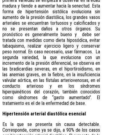
primera variedad se empieza a observar en la edad
madura y tiende a aumentar hacia la senectud. Esta
forma de hipertensión sistólica evoluciona sin
aumento de la presión diastólica, los grandes vasos
arteriales se encuentran tortuosos y calcificados y
no se presentan daños a otros órganos. Su
pronóstico es generalmente bueno y debe ser
tratada con medidas como dieta hiposódica, evitar
tabaquismo, realizar ejercicio ligero y conservar
peso normal. En caso necesario, usar fármacos. La
segunda variedad, la que evoluciona con un
incremento de la presión diferencial, se observa en
las bradicardias severas, en el hiportiroidismo, en
las anemias graves, en la fiebre, en la insuficiencia
valvular aórtica, en las fístulas arteriovenosas, en el
conducto arterioso y en los síndromes
hiperquinéticos del corazón, también conocidos
como síndromes de “gasto aumentado”. El
tratamiento es el de la enfermedad de base.
Hipertensión arterial diastólica esencial
Es la que se presenta sin causa detectable.
Corresponde, como ya se dijo, a 90% de los casos