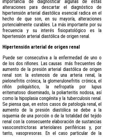
importancia de diagnosticar algunas de estas
alteraciones para descartar el diagnóstico de
hipertensión arterial diastólica esencial radica en el
hecho de que son, en su mayoría, alteraciones
potencialmente curables. La más importante por su
frecuencia y su interés fisiopatológico es la
hipertensión arterial diastólica de origen renal.
Hipertensión arterial de origen renal
Puede ser consecutiva a la enfermedad de uno o
de los dos riñones. Las causas más frecuentes de
aumento de la presión arterial diastólica de origen
renal son: la estenosis de una arteria renal, la
pielonefritis crónica, la glomerulonefritis crónica, el
riñón poliquístico, la nefropatía por lupus
eritematoso diseminado, la poliarteritis nodosa, así
como la hipoplasia congénita y la tuberculosis renal.
Se piensa que, en estos casos de patología renal, el
aumento de la presión diastólica se debe a la
isquemia de una porción o de la totalidad del tejido
renal con la consecuente elaboración de sustancias
vasoconstrictoras arteriolares periféricas y, por
tanto, vasopresoras. En el caso particular de la