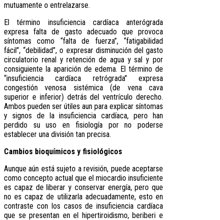
mutuamente o entrelazarse.
El término insuficiencia cardíaca anterógrada
expresa falta de gasto adecuado que provoca
síntomas como “falta de fuerza”, “fatigabilidad
fácil”, “debilidad”, o expresar disminución del gasto
circulatorio renal y retención de agua y sal y por
consiguiente la aparición de edema. El término de
“insuficiencia cardíaca retrógrada” expresa
congestión venosa sistémica (de vena cava
superior e inferior) detrás del ventrículo derecho.
Ambos pueden ser útiles aun para explicar síntomas
y signos de la insuficiencia cardíaca, pero han
perdido su uso en fisiología por no poderse
establecer una división tan precisa.
Cambios bioquímicos y fisiológicos
Aunque aún está sujeto a revisión, puede aceptarse
como concepto actual que el miocardio insuficiente
es capaz de liberar y conservar energía, pero que
no es capaz de utilizarla adecuadamente, esto en
contraste con los casos de insuficiencia cardíaca
que se presentan en el hipertiroidismo, beriberi e