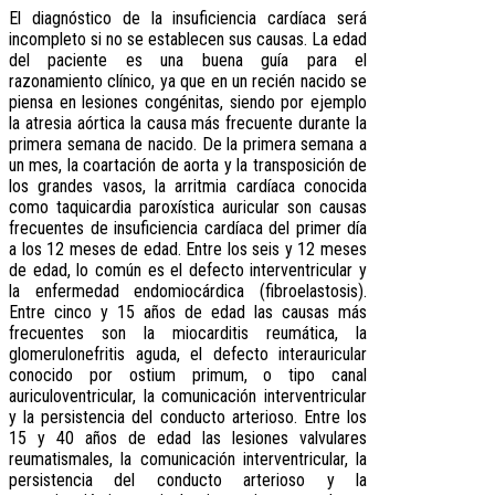
El diagnóstico de la insuficiencia cardíaca será
incompleto si no se establecen sus causas. La edad
del paciente es una buena guía para el
razonamiento clínico, ya que en un recién nacido se
piensa en lesiones congénitas, siendo por ejemplo
la atresia aórtica la causa más frecuente durante la
primera semana de nacido. De la primera semana a
un mes, la coartación de aorta y la transposición de
los grandes vasos, la arritmia cardíaca conocida
como taquicardia paroxística auricular son causas
frecuentes de insuficiencia cardíaca del primer día
a los 12 meses de edad. Entre los seis y 12 meses
de edad, lo común es el defecto interventricular y
la enfermedad endomiocárdica (fibroelastosis).
Entre cinco y 15 años de edad las causas más
frecuentes son la miocarditis reumática, la
glomerulonefritis aguda, el defecto interauricular
conocido por ostium primum, o tipo canal
auriculoventricular, la comunicación interventricular
y la persistencia del conducto arterioso. Entre los
15 y 40 años de edad las lesiones valvulares
reumatismales, la comunicación interventricular, la
persistencia del conducto arterioso y la