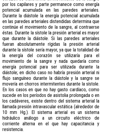
por los capilares y parte permanece como energía
potencial acumulada en las paredes arteriales.
Durante la diástole la energía potencial acumulada
en las paredes arteriales distendidas determina que
continúe el movimiento de la sangre, al contraerse
éstas. Durante la sístole la presión arterial es mayor
que durante la diástole. Si las paredes arteriales
fueran absolutamente rígidas la presión arterial
durante la sístole sería mayor, ya que la totalidad de
la energía del corazón se utilizaría para el
movimiento de la sangre y nada quedaría como
energía potencial para ser utilizada durante la
diástole; en dicho caso no habría presión arterial ni
flujo sanguíneo durante la diástole y la sangre se
movería en chorros intermitentes durante la sístole.
En los casos en que no hay gasto cardíaco, como
sucede en los períodos de asistolia prolongada o en
los cadáveres, existe dentro del sistema arterial la
llamada presión intravascular estática (alrededor de
10 mm Hg.). El sistema arterial es un sistema
hidráulico análogo a un circuito eléctrico de
corriente alterna en el que hay capacitancia y
resistencia.