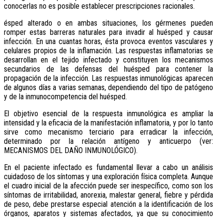
conocerlas no es posible establecer prescripciones racionales.
ésped alterado o en ambas situaciones, los gérmenes pueden
romper estas barreras naturales para invadir al huésped y causar
infección. En una cuantas horas, ésta provoca eventos vasculares y
celulares propios de la inflamación. Las respuestas inflamatorias se
desarrollan en el tejido infectado y constituyen los mecanismos
secundarios de las defensas del huésped para contener la
propagación de la infección. Las respuestas inmunológicas aparecen
de algunos días a varias semanas, dependiendo del tipo de patógeno
y de la inmunocompetencia del huésped.
El objetivo esencial de la respuesta in­muno­lógica es ampliar la
intensidad y la eficacia de la manifestación inflamatoria, y por lo tanto
sirve como mecanismo terciario para erradicar la infección,
determinado por la relación antígeno y anticuerpo (ver:
MECANISMOS DEL DAÑO INMUNOLÓGICO).
En el paciente infectado es fundamental llevar a cabo un análisis
cuidadoso de los síntomas y una exploración física completa. Aunque
el cuadro inicial de la afección puede ser inespecífico, como son los
síntomas de irritabilidad, anorexia, malestar general, fiebre y pérdida
de peso, debe prestarse especial atención a la identificación de los
órganos, aparatos y sistemas afectados, ya que su conocimiento