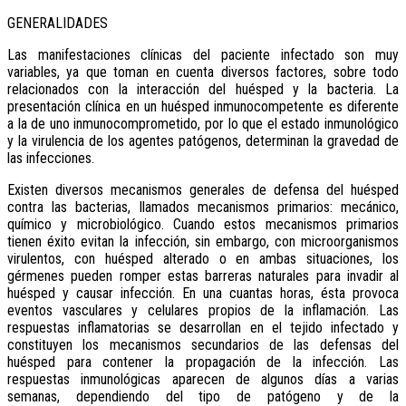
GENERALIDADES
Las manifestaciones clínicas del paciente infectado son muy
variables, ya que toman en cuenta diversos factores, sobre todo
relacionados con la interacción del huésped y la bacteria. La
presentación clínica en un huésped inmunocompetente es diferente
a la de uno inmunocomprometido, por lo que el estado inmunológico
y la virulencia de los agentes patógenos, determinan la gravedad de
las infecciones.
Existen diversos mecanismos generales de defensa del huésped
contra las bacterias, llamados mecanismos primarios: mecánico,
químico y microbiológico. Cuando estos mecanismos primarios
tienen éxito evitan la infección, sin embargo, con microorganismos
virulentos, con huésped alterado o en ambas situaciones, los
gérmenes pueden romper estas barreras naturales para invadir al
huésped y causar infección. En una cuantas horas, ésta provoca
eventos vasculares y celulares propios de la inflamación. Las
respuestas inflamatorias se desarrollan en el tejido infectado y
constituyen los mecanismos secundarios de las defensas del
huésped para contener la propagación de la infección. Las
respuestas inmunológicas aparecen de algunos días a varias
semanas, dependiendo del tipo de patógeno y de la