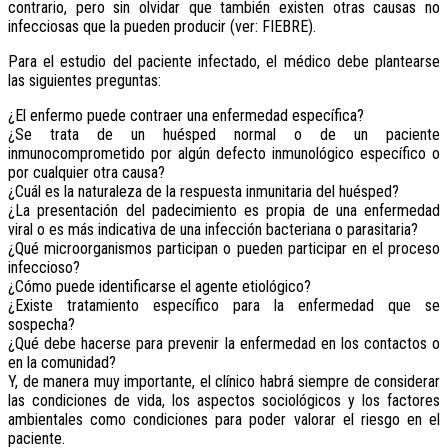
contrario, pero sin olvidar que también existen otras causas no
infecciosas que la pueden producir (ver: FIEBRE).
Para el estudio del paciente infectado, el médico debe plantearse
las siguientes preguntas:
¿El enfermo puede contraer una enfermedad específica?
¿Se trata de un huésped normal o de un paciente
inmunocomprometido por algún defecto inmu­nológico específico o
por cualquier otra causa?
¿Cuál es la naturaleza de la respuesta inmunitaria del huésped?
¿La presentación del padecimiento es propia de una enfermedad
viral o es más indicativa de una infección bacteriana o parasitaria?
¿Qué microorganismos participan o pueden participar en el proceso
infeccioso?
¿Cómo puede identificarse el agente etiológico?
¿Existe tratamiento específico para la enfermedad que se
sospecha?
¿Qué debe hacerse para prevenir la enfermedad en los contactos o
en la comunidad?
Y, de manera muy importante, el clínico habrá siempre de considerar
las condiciones de vida, los aspectos sociológicos y los factores
ambientales como condiciones para poder valorar el riesgo en el
paciente.