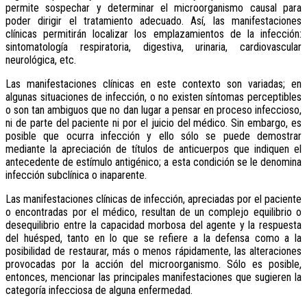
permite sospechar y determinar el microorganismo causal para
poder dirigir el tratamiento adecuado. Así, las manifestaciones
clínicas permitirán localizar los emplazamientos de la infección:
sintomatología respiratoria, digestiva, urinaria, cardiovascular
neurológica, etc.
Las manifestaciones clínicas en este contexto son variadas; en
algunas situaciones de infección, o no existen síntomas perceptibles
o son tan ambiguos que no dan lugar a pensar en proceso infeccioso,
ni de parte del paciente ni por el juicio del médico. Sin embargo, es
posible que ocurra infección y ello sólo se puede demostrar
mediante la apreciación de títulos de anticuerpos que indiquen el
antecedente de estímulo antigénico; a esta condición se le denomina
infección subclínica o inaparente.
Las manifestaciones clínicas de infección, apreciadas por el paciente
o encontradas por el médico, resultan de un complejo equilibrio o
desequilibrio entre la capacidad morbosa del agente y la respuesta
del huésped, tanto en lo que se refiere a la defensa como a la
posibilidad de restaurar, más o menos rápidamente, las alteraciones
provocadas por la acción del microorganismo. Sólo es posible,
entonces, mencionar las principales manifestaciones que sugieren la
categoría infecciosa de alguna enfermedad.