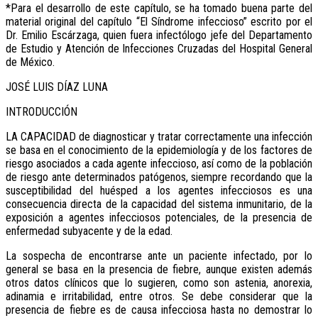
*Para el desarrollo de este capítulo, se ha tomado buena parte del
material original del capítulo “El Síndrome infeccioso” escrito por el
Dr. Emilio Escárzaga, quien fuera infectólogo jefe del Departamento
de Estudio y Atención de Infecciones Cruzadas del Hospital General
de México.
JOSÉ LUIS DÍAZ LUNA
INTRODUCCIÓN
LA CAPACIDAD de diagnosticar y tratar correctamente una infección
se basa en el conocimiento de la epidemiología y de los factores de
riesgo asociados a cada agente infeccioso, así como de la población
de riesgo ante determinados patógenos, siempre recordando que la
susceptibilidad del huésped a los agentes infecciosos es una
consecuencia directa de la capacidad del sistema inmunitario, de la
exposición a agentes infecciosos potenciales, de la presencia de
enfermedad subyacente y de la edad.
La sospecha de encontrarse ante un paciente infectado, por lo
general se basa en la presencia de fiebre, aunque existen además
otros datos clínicos que lo sugieren, como son astenia, anorexia,
adinamia e irritabilidad, entre otros. Se debe considerar que la
presencia de fiebre es de causa infecciosa hasta no demostrar lo