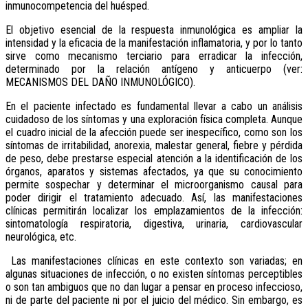
inmunocompetencia del huésped.
El objetivo esencial de la respuesta in­muno­lógica es ampliar la
intensidad y la eficacia de la manifestación inflamatoria, y por lo tanto
sirve como mecanismo terciario para erradicar la infección,
determinado por la relación antígeno y anticuerpo (ver:
MECANISMOS DEL DAÑO INMUNOLÓGICO).
En el paciente infectado es fundamental llevar a cabo un análisis
cuidadoso de los síntomas y una exploración física completa. Aunque
el cuadro inicial de la afección puede ser inespecífico, como son los
síntomas de irritabilidad, anorexia, malestar general, fiebre y pérdida
de peso, debe prestarse especial atención a la identificación de los
órganos, aparatos y sistemas afectados, ya que su conocimiento
permite sospechar y determinar el microorganismo causal para
poder dirigir el tratamiento adecuado. Así, las manifestaciones
clínicas permitirán localizar los emplazamientos de la infección:
sintomatología respiratoria, digestiva, urinaria, cardiovascular
neurológica, etc.
Las manifestaciones clínicas en este contexto son variadas; en
algunas situaciones de infección, o no existen síntomas perceptibles
o son tan ambiguos que no dan lugar a pensar en proceso infeccioso,
ni de parte del paciente ni por el juicio del médico. Sin embargo, es