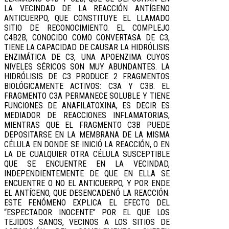
LA VECINDAD DE LA REACCIÓN ANTÍGENO
ANTICUERPO, QUE CONSTITUYE EL LLAMADO
SITIO DE RECONOCIMIENTO. EL COMPLEJO
C4B2B, CONOCIDO COMO CONVERTASA DE C3,
TIENE LA CAPACIDAD DE CAUSAR LA HIDRÓLISIS
ENZIMÁTICA DE C3, UNA APOENZIMA CUYOS
NIVELES SÉRICOS SON MUY ABUNDANTES. LA
HIDRÓLISIS DE C3 PRODUCE 2 FRAGMENTOS
BIOLÓGICAMENTE ACTIVOS: C3A Y C3B. EL
FRAGMENTO C3A PERMANECE SOLUBLE Y TIENE
FUNCIONES DE ANAFILATOXINA, ES DECIR ES
MEDIADOR DE REACCIONES INFLAMATORIAS,
MIENTRAS QUE EL FRAGMENTO C3B PUEDE
DEPOSITARSE EN LA MEMBRANA DE LA MISMA
CÉLULA EN DONDE SE INICIÓ LA REACCIÓN, O EN
LA DE CUALQUIER OTRA CÉLULA SUSCEPTIBLE
QUE SE ENCUENTRE EN LA VECINDAD,
INDEPENDIENTEMENTE DE QUE EN ELLA SE
ENCUENTRE O NO EL ANTICUERPO, Y POR ENDE
EL ANTÍGENO, QUE DESENCADENÓ LA REACCIÓN.
ESTE FENÓMENO EXPLICA EL EFECTO DEL
“ESPECTADOR INOCENTE” POR EL QUE LOS
TEJIDOS SANOS, VECINOS A LOS SITIOS DE