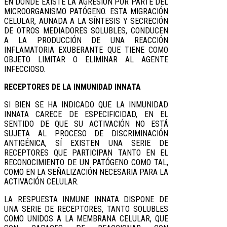
EN DONDE EXISTE LA AGRESIÓN POR PARTE DEL
MICROORGANISMO PATÓGENO. ESTA MIGRACIÓN
CELULAR, AUNADA A LA SÍNTESIS Y SECRECIÓN
DE OTROS MEDIADORES SOLUBLES, CONDUCEN
A LA PRODUCCIÓN DE UNA REACCIÓN
INFLAMATORIA EXUBERANTE QUE TIENE COMO
OBJETO LIMITAR O ELIMINAR AL AGENTE
INFECCIOSO.
RECEPTORES DE LA INMUNIDAD INNATA
SI BIEN SE HA INDICADO QUE LA INMUNIDAD
INNATA CARECE DE ESPECIFICIDAD, EN EL
SENTIDO DE QUE SU ACTIVACIÓN NO ESTÁ
SUJETA AL PROCESO DE DISCRIMINACIÓN
ANTIGÉNICA, SÍ EXISTEN UNA SERIE DE
RECEPTORES QUE PARTICIPAN TANTO EN EL
RECONOCIMIENTO DE UN PATÓGENO COMO TAL,
COMO EN LA SEÑALIZACIÓN NECESARIA PARA LA
ACTIVACIÓN CELULAR.
LA RESPUESTA INMUNE INNATA DISPONE DE
UNA SERIE DE RECEPTORES, TANTO SOLUBLES
COMO UNIDOS A LA MEMBRANA CELULAR, QUE