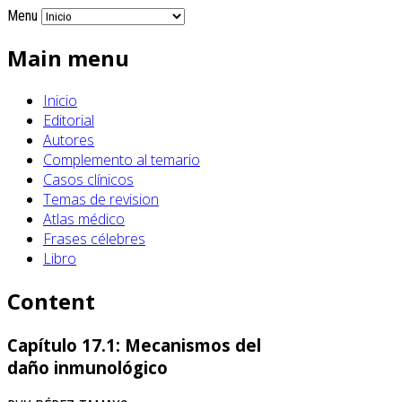
Menu
Main menu
Inicio
Editorial
Autores
Complemento al temario
Casos clínicos
Temas de revision
Atlas médico
Frases célebres
Libro
Content
Capítulo 17.1: Mecanismos del
daño inmunológico