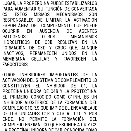
LUGAR, LA PROPERDINA PUEDE ESTABILIZARLOS
PARA AUMENTAR SU FUNCIÓN DE CONVERTASA
C5. ESTOS MISMOS MECANISMOS SON
RESPONSABLES DE LIMITAR LA ACTIVACIÓN
ESPONTÁNEA DEL COMPLEMENTO QUE PUEDE
OCURRIR EN AUSENCIA DE AGENTES
PATÓGENOS. OTROS MECANISMOS
HIDROLÍTICOS DE C3B RESULTAN EN LA
FORMACIÓN DE C3D Y C3DG QUE, AUNQUE
INACTIVOS, PERMANECEN UNIDOS EN LA
MEMBRANA CELULAR Y FAVORECEN LA
FAGOCITOSIS.
OTROS INHIBIDORES IMPORTANTES DE LA
ACTIVACIÓN DEL SISTEMA DE COMPLEMENTO LO
CONSTITUYEN EL INHIBIDOR DE C1, LA
PROTEÍNA UNIDORA DE C4B Y LA PROTECTINA.
EL PRIMERO, CONOCIDO COMO C1INH, ES UN
INHIBIDOR ALOSTÉRICO DE LA FORMACIÓN DEL
COMPLEJO C1Q,R,S QUE IMPIDE EL ENSAMBLAJE
DE LOS UNIDADES C1R Y C1S AL C1Q Y POR
ENDE, NO PERMITE LA FORMACIÓN DEL
COMPLEJO ENZIMÁTICO QUE ESCINDE A C4 Y C2.
LA PROTEÍNA UNIDORA DE C4B, CONOCIDA COMO