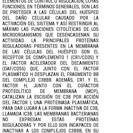
ELEMENTOS DE CONTROL O REGULACIÓN, CUYAS
FUNCIONES, EN TÉRMINOS GENERALES, SON LAS
DE PROTEGER A LAS CÉLULAS DEL HUÉSPED
DEL DAÑO CELULAR CAUSADO POR LA
ACTIVACIÓN DEL SISTEMA Y ASÍ RESTRINGIR AL
MÁXIMO LAS FUNCIONES CITOLÍTICAS DE LOS
MICROORGANISMOS QUE DESENCADENAN SU
ACTIVIDAD. LA PRINCIPALES PROTEÍNAS
REGULADORAS PRESENTES EN LA MEMBRANA
DE LAS CÉLULAS DEL HUÉSPED SON EL
RECEPTOR DE COMPLEMENTO 1 (CR1/CD35) Y
EL FACTOR ACELERADOR DEL DECAIMIENTO
(DAF/CD55) QUE, JUNTO CON EL FACTOR
PLASMÁTICO H DESPLAZAN EL FRAGMENTO BB
DEL COMPLEJO C3BBB. ADEMÁS, CR1 Y EL
FACTOR H, JUNTO CON EL COFACTOR
PROTEOLÍTICO DE MEMBRANA (MCP),
CATALIZAN LA ESCISIÓN DE C3B POR ACCIÓN
DEL FACTOR I, UNA PROTEINASA PLASMÁTICA,
PARA DAR LUGAR A LA FORMA INACTIVA DE C3B,
LLAMADA IC3B. LAS MEMBRANAS BACTERIANAS
NO EXPRESAN ESTAS PROTEÍNAS
REGULADORAS Y POR ELLO SON INCAPACES DE
INACTIVAR A LOS COMPLEJOS C3BBB; EN SU