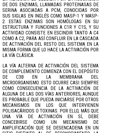
DE DOS ENZIMAS, LLAMADAS PROTEINASAS DE
SERINA ASOCIADAS A PCM, CONOCIDAS POR
SUS SIGLAS EN INGLÉS COMO MASP-1 Y MASP-
2. ESTAS ENZIMAS SON HOMÓLOGAS EN SU
ESTRUCTURA Y FUNCIONES A C1R Y C1S, Y SU
ACTIVIDAD CONSISTE EN ESCINDIR TANTO A C4
COMO A C2, PARA ASÍ CONFLUIR EN LA CASCADA
DE ACTIVACIÓN DEL RESTO DEL SISTEMA EN LA
MISMA FORMA QUE LO HACE LA ACTIVACIÓN POR
LA VÍA CLÁSICA.
LA VÍA ALTERNA DE ACTIVACIÓN DEL SISTEMA
DE COMPLEMENTO COMIENZA CON EL DEPÓSITO
DE C3B EN LA MEMBRANA DEL
MICROORGANISMO. ESTO OCURRE CASI SIEMPRE
COMO CONSECUENCIA DE LA ACTIVACIÓN DE
ALGUNA DE LAS DOS VÍAS ANTERIORES, AUNQUE
ES PROBABLE QUE PUEDA INICIARSE POR OTROS
MECANISMOS EN LOS QUE INTERVIENEN
POLISACÁRIDOS O TOXINAS. POR ELLO, MÁS QUE
UNA VÍA DE ACTIVACIÓN EN SÍ, DEBE
CONCEBIRSE COMO UN MECANISMO DE
AMPLIFICACIÓN QUE SE DESENCADENA EN UN