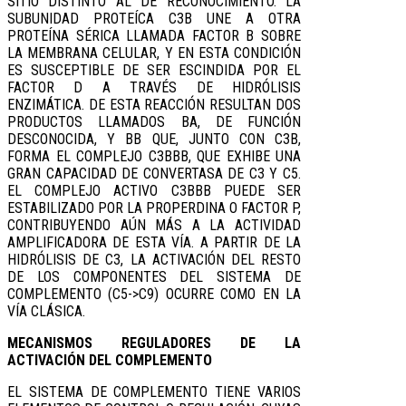
SITIO DISTINTO AL DE RECONOCIMIENTO. LA
SUBUNIDAD PROTEÍCA C3B UNE A OTRA
PROTEÍNA SÉRICA LLAMADA FACTOR B SOBRE
LA MEMBRANA CELULAR, Y EN ESTA CONDICIÓN
ES SUSCEPTIBLE DE SER ESCINDIDA POR EL
FACTOR D A TRAVÉS DE HIDRÓLISIS
ENZIMÁTICA. DE ESTA REACCIÓN RESULTAN DOS
PRODUCTOS LLAMADOS BA, DE FUNCIÓN
DESCONOCIDA, Y BB QUE, JUNTO CON C3B,
FORMA EL COMPLEJO C3BBB, QUE EXHIBE UNA
GRAN CAPACIDAD DE CONVERTASA DE C3 Y C5.
EL COMPLEJO ACTIVO C3BBB PUEDE SER
ESTABILIZADO POR LA PROPERDINA O FACTOR P,
CONTRIBUYENDO AÚN MÁS A LA ACTIVIDAD
AMPLIFICADORA DE ESTA VÍA. A PARTIR DE LA
HIDRÓLISIS DE C3, LA ACTIVACIÓN DEL RESTO
DE LOS COMPONENTES DEL SISTEMA DE
COMPLEMENTO (C5->C9) OCURRE COMO EN LA
VÍA CLÁSICA.
MECANISMOS REGULADORES DE LA
ACTIVACIÓN DEL COMPLEMENTO
EL SISTEMA DE COMPLEMENTO TIENE VARIOS