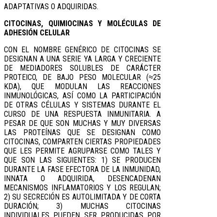
ADAPTATIVAS O ADQUIRIDAS.
CITOCINAS, QUIMIOCINAS Y MOLÉCULAS DE
ADHESIÓN CELULAR
CON EL NOMBRE GENÉRICO DE CITOCINAS SE
DESIGNAN A UNA SERIE YA LARGA Y CRECIENTE
DE MEDIADORES SOLUBLES DE CARÁCTER
PROTEICO, DE BAJO PESO MOLECULAR (≈25
KDA), QUE MODULAN LAS REACCIONES
INMUNOLÓGICAS, ASÍ COMO LA PARTICIPACIÓN
DE OTRAS CÉLULAS Y SISTEMAS DURANTE EL
CURSO DE UNA RESPUESTA INMUNITARIA. A
PESAR DE QUE SON MUCHAS Y MUY DIVERSAS
LAS PROTEÍNAS QUE SE DESIGNAN COMO
CITOCINAS, COMPARTEN CIERTAS PROPIEDADES
QUE LES PERMITE AGRUPARSE COMO TALES Y
QUE SON LAS SIGUIENTES: 1) SE PRODUCEN
DURANTE LA FASE EFECTORA DE LA INMUNIDAD,
INNATA O ADQUIRIDA, DESENCADENAN
MECANISMOS INFLAMATORIOS Y LOS REGULAN;
2) SU SECRECIÓN ES AUTOLIMITADA Y DE CORTA
DURACIÓN; 3) MUCHAS CITOCINAS
INDIVIDUALES PUEDEN SER PRODUCIDAS POR