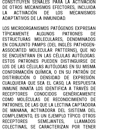
CONSTITUYEN SEÑALES PARA LA ACTIVACIÓN
DE OTROS MECANISMOS EFECTORES, INCLUIDA
LA ACTIVACIÓN DE LOS MECANISMOS
ADAPTATIVOS DE LA INMUNIDAD.
LOS MICROORGANISMOS PATÓGENOS EXPRESAN
TÍPICAMENTE ALGUNOS PATRONES DE
ESTRUCTURAS MOLECULARES, DENOMINADOS
EN CONJUNTO PAMPS (DEL INGLÉS PATHOGEN-
ASSOCIATED MOLECULAR PATTERNS), QUE NO
SE ENCUENTRAN EN LAS CÉLULAS AUTÓLOGAS.
ESTOS PATRONES PUEDEN DISTINGUIRSE DE
LOS DE LAS CÉLULAS AUTÓLOGAS EN SU MISMA
CONFORMACIÓN QUÍMICA, O EN SU PATRÓN DE
DISTRIBUCIÓN O DENSIDAD DE EXPRESIÓN.
CUALQUIERA QUE SEA EL CASO, LA RESPUESTA
INMUNE INNATA LOS IDENTIFICA A TRAVÉS DE
RECEPTORES CONOCIDOS GENÉRICAMENTE
COMO MOLÉCULAS DE RECONOCIMIENTO DE
PATRONES, DE LAS QUE LA LECTINA CAPTADORA
DE MANANA, ACTIVADORA DEL SISTEMA DEL
COMPLEMENTO, ES UN EJEMPLO TÍPICO. OTROS
RECEPTORES SEMEJANTES, LLAMADOS
COLECTINAS, SE CARACTERIZAN POR TENER