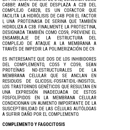
C4BBP, AMÉN DE QUE DESPLAZA A C2B DEL
COMPLEJO C4B2B, ES UN COFACTOR QUE
FACILITA LA HIDRÓLISIS DE C4B POR EL FACTOR
I, UNA PROTEINASA DE SERINA QUE TAMBIÉN
HIDROLIZA A C3B. FINALMENTE LA PROTECTINA,
DESIGNADA TAMBIÉN COMO CD59, PREVIENE EL
ENSAMBLAJE DE LA ESTRUCTURA DEL
COMPLEJO DE ATAQUE A LA MEMBRANA A
TRAVÉS DE IMPEDIR LA POLIMERIZACIÓN DE C9.
ES INTERESANTE QUE DOS DE LOS INHIBIDORES
DEL COMPLEMENTO, CD55 Y CD59, SEAN
PROTEÍNAS NO-ESTRUCTURALES DE LA
MEMBRANA CELULAR QUE SE ANCLAN EN
RESIDUOS DE GLICOSIL-FOSFATIDIL-INOSITOL.
LOS TRASTORNOS GENÉTICOS QUE RESULTAN EN
UNA EXPRESIÓN INADECUADA DE ESTOS
FOSFOLÍPIDOS EN LA MEMBRANA CELULAR
CONDICIONAN UN AUMENTO IMPORTANTE DE LA
SUSCEPTIBILIDAD DE LAS CÉLULAS AUTÓLOGAS
A SUFRIR DAÑO POR EL COMPLEMENTO.
COMPLEMENTO Y FAGOCITOSIS