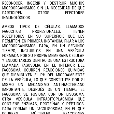
RECONOCER, INGERIR Y DESTRUIR MUCHOS
MICROORGANISMOS SIN LA NECESIDAD DE QUE
PARTICIPEN OTROS EFECTORES
INMUNOLÓGICOS.
AMBOS TIPOS DE CÉLULAS, LLAMADOS
FAGOCITOS PROFESIONALES, TIENEN
RECEPTORES EN SU SUPERFICIE QUE LES
PERMITEN, EN PRIMERA INSTANCIA, FIJAR A LOS
MICROORGANISMOS PARA, EN UN SEGUNDO
TIEMPO, INCLUIRLOS EN UNA VESÍCULA
FORMADA POR SU PROPIA MEMBRANA CELULAR
Y ENDOCITARLOS DENTRO DE UNA ESTRUCTURA
LLAMADA FAGOSOMA. EN EL INTERIOR DEL
FAGOSOMA OCURREN REACCIONES QUÍMICAS
QUE DISMINUYEN EL PH DEL MICROAMBIENTE
DE LA VESÍCULA, LO QUE CONSTITUYE POR SI
MISMO UN MECANISMO ANTI-BACTERIANO
IMPORTANTE. DESPUÉS DE UN TIEMPO, EL
FAGOSOMA SE FUSIONA CON UN LISOSOMA,
OTRA VESÍCULA INTRACITOPLÁSMICA QUE
CONTIENE ENZIMAS, PROTEÍNAS Y PÉPTIDOS,
PARA FORMAR UN FAGOLISOSOMA, EN EL QUE
OCURREN MÚLTIPLES REACCIONES