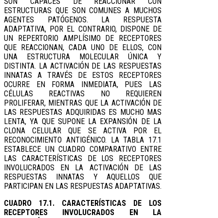
SON CAPACES DE REACCIONAR CON
ESTRUCTURAS QUE SON COMUNES A MUCHOS
AGENTES PATÓGENOS. LA RESPUESTA
ADAPTATIVA, POR EL CONTRARIO, DISPONE DE
UN REPERTORIO AMPLÍSIMO DE RECEPTORES
QUE REACCIONAN, CADA UNO DE ELLOS, CON
UNA ESTRUCTURA MOLECULAR ÚNICA Y
DISTINTA. LA ACTIVACIÓN DE LAS RESPUESTAS
INNATAS A TRAVÉS DE ESTOS RECEPTORES
OCURRE EN FORMA INMEDIATA, PUES LAS
CÉLULAS REACTIVAS NO REQUIEREN
PROLIFERAR, MIENTRAS QUE LA ACTIVACIÓN DE
LAS RESPUESTAS ADQUIRIDAS ES MUCHO MAS
LENTA, YA QUE SUPONE LA EXPANSIÓN DE LA
CLONA CELULAR QUE SE ACTIVA POR EL
RECONOCIMIENTO ANTIGÉNICO. LA TABLA 17.1
ESTABLECE UN CUADRO COMPARATIVO ENTRE
LAS CARACTERÍSTICAS DE LOS RECEPTORES
INVOLUCRADOS EN LA ACTIVACIÓN DE LAS
RESPUESTAS INNATAS Y AQUELLOS QUE
PARTICIPAN EN LAS RESPUESTAS ADAPTATIVAS.
CUADRO 17.1. CARACTERÍSTICAS DE LOS
RECEPTORES INVOLUCRADOS EN LA