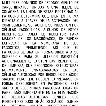
MÚLTIPLES DOMINIOS DE RECONOCIMIENTO DE
CARBOHIDRATOS, UNIDOS A UNA HÉLICE DE
COLÁGENA. LA UNIÓN DE ESTAS PROTEÍNAS AL
PATÓGENO DETERMINA QUE, BIEN EN FORMA
DIRECTA O A TRAVÉS DE LA ACTIVACIÓN DEL
COMPLEMENTO, SE FACILITE SU INGESTIÓN POR
CÉLULAS FAGOCÍTICAS. ALGUNOS DE ESTOS
RECEPTORES, COMO EL RECEPTOR PARA
MANOSA DE LOS MACRÓFAGOS, SE PUEDEN
EXPRESAR EN LA MEMBRANA DE LOS
FAGOCITOS, PERMITIENDO ASÍ QUE EL
PATÓGENO SE UNA EN FORMA DIRECTA A SU
SUPERFICIE PARA SU ULTERIOR INGESTIÓN.
ADICIONALMENTE, EXISTEN LOS RECEPTORES
DE LIMPIEZA, QUE RECONOCEN ESTRUCTURAS
NORMALMENTE ENMASCARADAS EN LAS
CÉLULAS AUTÓLOGAS POR RESIDUOS DE ÁCIDO
SIÁLICO, PERO QUE PUEDEN EXPRESARSE EN
FORMA DESCUBIERTA EN PATÓGENOS. ESTE
GRUPO DE RECEPTORES PARECERÍA JUGAR UN
PAPEL MÁS IMPORTANTE EN LA ELIMINACIÓN
DE CÉLULAS AUTÓLOGAS SENILES –QUE
PIERDEN RESIDUOS DE ÁCIDO SIÁLICO-, QUE EN