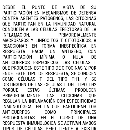
DESDE EL PUNTO DE VISTA DE SU
PARTICIPACIÓN EN MECANISMOS DE DEFENSA
CONTRA AGENTES PATÓGENOS, LAS CITOCINAS
QUE PARTICIPAN EN LA INMUNIDAD NATURAL
CONDUCEN A LAS CÉLULAS EFECTORAS DE LA
INFLAMACIÓN, PRIMORDIALMENTE
MACRÓFAGOS Y LINFOCITOS T CITOTÓXICOS, A
REACCIONAR EN FORMA INESPECÍFICA EN
RESPUESTA HACIA UN ANTÍGENO, CON
PARTICIPACIÓN MÍNIMA O NULA DE
ANTICUERPOS ESPECÍFICOS. LAS CÉLULAS T
QUE PRODUCEN ESTE TIPO DE CITOCINAS Y, POR
ENDE, ESTE TIPO DE RESPUESTA, SE CONOCEN
COMO CÉLULAS T DEL TIPO TH1, Y SE
DISTINGUEN DE LAS CÉLULAS T DEL TIPO TH2
PORQUE ESTAS ÚLTIMAS PRODUCEN
PRIMORDIALMENTE LAS CITOCINAS QUE
REGULAN LA INFLAMACIÓN CON ESPECIFICIDAD
INMUNOLÓGICA, EN LA QUE PARTICIPAN LOS
ANTICUERPOS COMO PRINCIPALES
PROTAGONISTAS. EN EL CURSO DE UNA
RESPUESTA INMUNOLÓGICA SE ACTIVAN AMBOS
TIPOS DE CÉLULAS PERO TIENDE A EXISTIR