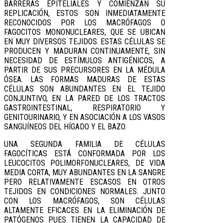
BARRERAS EPITELIALES Y COMIENZAN SU
REPLICACIÓN, ESTOS SON INMEDIATAMENTE
RECONOCIDOS POR LOS MACRÓFAGOS O
FAGOCITOS MONONUCLEARES, QUE SE UBICAN
EN MUY DIVERSOS TEJIDOS. ESTAS CÉLULAS SE
PRODUCEN Y MADURAN CONTINUAMENTE, SIN
NECESIDAD DE ESTÍMULOS ANTIGÉNICOS, A
PARTIR DE SUS PRECURSORES EN LA MÉDULA
ÓSEA. LAS FORMAS MADURAS DE ESTAS
CÉLULAS SON ABUNDANTES EN EL TEJIDO
CONJUNTIVO, EN LA PARED DE LOS TRACTOS
GASTROINTESTINAL, RESPIRATORIO Y
GENITOURINARIO, Y EN ASOCIACIÓN A LOS VASOS
SANGUÍNEOS DEL HÍGADO Y EL BAZO.
UNA SEGUNDA FAMILIA DE CÉLULAS
FAGOCÍTICAS ESTÁ CONFORMADA POR LOS
LEUCOCITOS POLIMORFONUCLEARES, DE VIDA
MEDIA CORTA, MUY ABUNDANTES EN LA SANGRE
PERO RELATIVAMENTE ESCASOS EN OTROS
TEJIDOS EN CONDICIONES NORMALES. JUNTO
CON LOS MACRÓFAGOS, SON CÉLULAS
ALTAMENTE EFICACES EN LA ELIMINACIÓN DE
PATÓGENOS PUES TIENEN LA CAPACIDAD DE