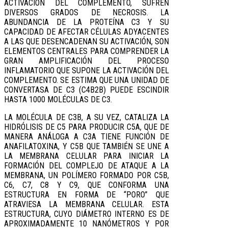
ACTIVACIÓN DEL COMPLEMENTO, SUFREN
DIVERSOS GRADOS DE NECROSIS. LA
ABUNDANCIA DE LA PROTEÍNA C3 Y SU
CAPACIDAD DE AFECTAR CÉLULAS ADYACENTES
A LAS QUE DESENCADENAN SU ACTIVACIÓN, SON
ELEMENTOS CENTRALES PARA COMPRENDER LA
GRAN AMPLIFICACIÓN DEL PROCESO
INFLAMATORIO QUE SUPONE LA ACTIVACIÓN DEL
COMPLEMENTO. SE ESTIMA QUE UNA UNIDAD DE
CONVERTASA DE C3 (C4B2B) PUEDE ESCINDIR
HASTA 1000 MOLÉCULAS DE C3.
LA MOLÉCULA DE C3B, A SU VEZ, CATALIZA LA
HIDRÓLISIS DE C5 PARA PRODUCIR C5A, QUE DE
MANERA ANÁLOGA A C3A TIENE FUNCIÓN DE
ANAFILATOXINA, Y C5B QUE TAMBIÉN SE UNE A
LA MEMBRANA CELULAR PARA INICIAR LA
FORMACIÓN DEL COMPLEJO DE ATAQUE A LA
MEMBRANA, UN POLÍMERO FORMADO POR C5B,
C6, C7, C8 Y C9, QUE CONFORMA UNA
ESTRUCTURA EN FORMA DE “PORO” QUE
ATRAVIESA LA MEMBRANA CELULAR. ESTA
ESTRUCTURA, CUYO DIÁMETRO INTERNO ES DE
APROXIMADAMENTE 10 NANÓMETROS Y POR