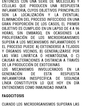
ENTONCES CON UNA SERIE DE MOLÉCULAS Y
CÉLULAS QUE PRODUCEN UNA RESPUESTA
INFLAMATORIA, CUYOS OBJETIVOS PRINCIPALES
SON LA LOCALIZACIÓN Y LA EVENTUAL
ELIMINACIÓN DEL PROCESO INFECCIOSO. EN UNA
GRAN PROPORCIÓN DE LOS CASOS, EL PRIMER
OBJETIVO ES CUMPLIDO EN UN LAPSO DE 4 A 96
HORAS; SIN EMBARGO, EN OCASIONES LA
PROLIFERACIÓN DE LOS MICROORGANISMOS
SUPERA A LOS MECANISMOS INFLAMATORIOS Y
EL PROCESO PUEDE: A) EXTENDERSE A TEJIDOS
Y ÓRGANOS VECINOS, B) GENERALIZARSE POR
LAS VÍAS LINFÁTICA O HEMATÓGENA, O C)
CAUSAR ALTERACIONES A DISTANCIA A TRAVÉS
DE LA PRODUCCIÓN DE EXOTOXINAS.
LOS MECANISMOS INVOLUCRADOS EN LA
GENERACIÓN DE ESTA RESPUESTA
INFLAMATORIA INESPECÍFICA DE SEGUNDA
LÍNEA CONSTITUYEN LO QUE HOY EN DÍA
ENTENDEMOS COMO INMUNIDAD INNATA.
FAGOCITOSIS
CUANDO LOS MICROORGANISMOS SUPERAN LAS