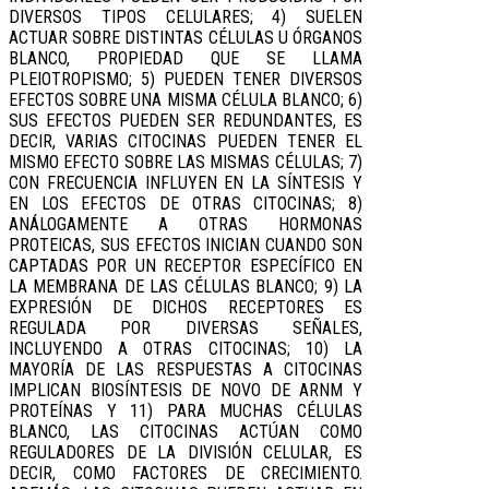
DIVERSOS TIPOS CELULARES; 4) SUELEN
ACTUAR SOBRE DISTINTAS CÉLULAS U ÓRGANOS
BLANCO, PROPIEDAD QUE SE LLAMA
PLEIOTROPISMO; 5) PUEDEN TENER DIVERSOS
EFECTOS SOBRE UNA MISMA CÉLULA BLANCO; 6)
SUS EFECTOS PUEDEN SER REDUNDANTES, ES
DECIR, VARIAS CITOCINAS PUEDEN TENER EL
MISMO EFECTO SOBRE LAS MISMAS CÉLULAS; 7)
CON FRECUENCIA INFLUYEN EN LA SÍNTESIS Y
EN LOS EFECTOS DE OTRAS CITOCINAS; 8)
ANÁLOGAMENTE A OTRAS HORMONAS
PROTEICAS, SUS EFECTOS INICIAN CUANDO SON
CAPTADAS POR UN RECEPTOR ESPECÍFICO EN
LA MEMBRANA DE LAS CÉLULAS BLANCO; 9) LA
EXPRESIÓN DE DICHOS RECEPTORES ES
REGULADA POR DIVERSAS SEÑALES,
INCLUYENDO A OTRAS CITOCINAS; 10) LA
MAYORÍA DE LAS RESPUESTAS A CITOCINAS
IMPLICAN BIOSÍNTESIS DE NOVO DE ARNM Y
PROTEÍNAS Y 11) PARA MUCHAS CÉLULAS
BLANCO, LAS CITOCINAS ACTÚAN COMO
REGULADORES DE LA DIVISIÓN CELULAR, ES
DECIR, COMO FACTORES DE CRECIMIENTO.