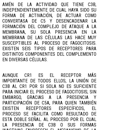
AMÉN DE LA ACTIVIDAD QUE TIENE C3B,
INDEPENDIENTEMENTE DE CUAL HAYA SIDO SU
FORMA DE ACTIVACIÓN, DE ACTUAR COMO
CONVERTASA DE C5 Y DESENCADENAR LA
FORMACIÓN DEL COMPLEJO DE ATAQUE A LA
MEMBRANA, SU SOLA PRESENCIA EN LA
MEMBRANA DE LAS CÉLULAS LAS HACE MUY
SUSCEPTIBLES AL PROCESO DE FAGOCITOSIS.
EXISTEN SEIS TIPOS DE RECEPTORES PARA
DISTINTOS COMPONENTES DEL COMPLEMENTO
EN DIVERSAS CÉLULAS.
AUNQUE CR1 ES EL RECEPTOR MÁS
IMPORTANTE DE TODOS ELLOS, LA UNIÓN DE
C3B AL CR1 POR SI SOLA NO ES SUFICIENTE
PARA INICIAR EL PROCESO DE FAGOCITOSIS; SIN
EMBARGO, GRACIAS A LA PRESENCIA Y
PARTICIPACIÓN DE C5A, PARA QUIEN TAMBIÉN
EXISTEN RECEPTORES ESPECÍFICOS, EL
PROCESO SE FACILITA COMO RESULTADO DE
ESTA DOBLE SEÑAL. AL PROCESO POR EL CUAL
LA PRESENCIA DE C3B O SUS FORMAS