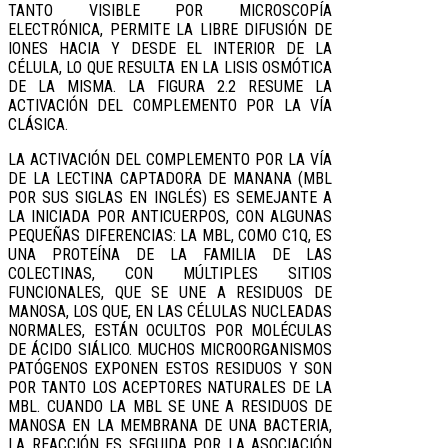
TANTO VISIBLE POR MICROSCOPÍA
ELECTRÓNICA, PERMITE LA LIBRE DIFUSIÓN DE
IONES HACIA Y DESDE EL INTERIOR DE LA
CÉLULA, LO QUE RESULTA EN LA LISIS OSMÓTICA
DE LA MISMA. LA FIGURA 2.2 RESUME LA
ACTIVACIÓN DEL COMPLEMENTO POR LA VÍA
CLÁSICA.
LA ACTIVACIÓN DEL COMPLEMENTO POR LA VÍA
DE LA LECTINA CAPTADORA DE MANANA (MBL
POR SUS SIGLAS EN INGLÉS) ES SEMEJANTE A
LA INICIADA POR ANTICUERPOS, CON ALGUNAS
PEQUEÑAS DIFERENCIAS: LA MBL, COMO C1Q, ES
UNA PROTEÍNA DE LA FAMILIA DE LAS
COLECTINAS, CON MÚLTIPLES SITIOS
FUNCIONALES, QUE SE UNE A RESIDUOS DE
MANOSA, LOS QUE, EN LAS CÉLULAS NUCLEADAS
NORMALES, ESTÁN OCULTOS POR MOLÉCULAS
DE ÁCIDO SIÁLICO. MUCHOS MICROORGANISMOS
PATÓGENOS EXPONEN ESTOS RESIDUOS Y SON
POR TANTO LOS ACEPTORES NATURALES DE LA
MBL. CUANDO LA MBL SE UNE A RESIDUOS DE
MANOSA EN LA MEMBRANA DE UNA BACTERIA,
LA REACCIÓN ES SEGUIDA POR LA ASOCIACIÓN