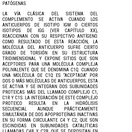
PATÓGENAS.
LA VÍA CLÁSICA DEL SISTEMA DEL
COMPLEMENTO SE ACTIVA CUANDO LOS
ANTICUERPOS DE ISOTIPO IGM O CIERTOS
ISOTIPOS DE IGG (VER CAPÍTULO XX),
REACCIONAN CON SU RESPECTIVO ANTÍGENO.
COMO RESULTADO DE ESTA REACCIÓN, LA
MOLÉCULA DEL ANTICUERPO SUFRE CIERTO
GRADO DE TORSIÓN EN SU ESTRUCTURA
TRIDIMENSIONAL Y EXPONE SITIOS QUE SON
ACEPTORES PARA UNA MOLÉCULA COMPLEJA
POLIVALENTE QUE SE DENOMINA C1Q. CUANDO
UNA MOLÉCULA DE C1Q ES “ACEPTADA” POR
DOS O MÁS MOLÉCULAS DE ANTICUERPOS, ESTA
SE ACTIVA Y SE INTEGRAN DOS SUBUNIDADES
PROTEICAS MÁS DEL LLAMADO COMPLEJO C1,
C1R Y C1S. LA INTEGRACIÓN DE ESTE COMPLEJO
PROTEICO RESULTA EN LA HIDRÓLISIS
SECUENCIAL AUNQUE PRÁCTICAMENTE
SIMULTÁNEA DE DOS APOPROTEÍNAS INACTIVAS
EN SU FORMA CIRCULANTE C4 Y C2, QUE SON
ESCINDIDAS EN SUBUNIDADES CATALÍTICAS
LLAMADAS C4B Y C2B, QUE SE DEPOSITAN EN