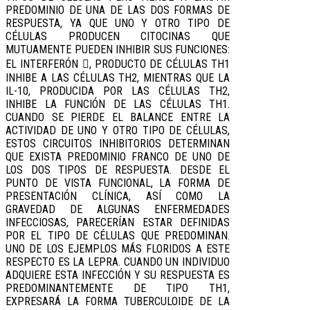
PREDOMINIO DE UNA DE LAS DOS FORMAS DE
RESPUESTA, YA QUE UNO Y OTRO TIPO DE
CÉLULAS PRODUCEN CITOCINAS QUE
MUTUAMENTE PUEDEN INHIBIR SUS FUNCIONES:
EL INTERFERÓN , PRODUCTO DE CÉLULAS TH1
INHIBE A LAS CÉLULAS TH2, MIENTRAS QUE LA
IL-10, PRODUCIDA POR LAS CÉLULAS TH2,
INHIBE LA FUNCIÓN DE LAS CÉLULAS TH1.
CUANDO SE PIERDE EL BALANCE ENTRE LA
ACTIVIDAD DE UNO Y OTRO TIPO DE CÉLULAS,
ESTOS CIRCUITOS INHIBITORIOS DETERMINAN
QUE EXISTA PREDOMINIO FRANCO DE UNO DE
LOS DOS TIPOS DE RESPUESTA. DESDE EL
PUNTO DE VISTA FUNCIONAL, LA FORMA DE
PRESENTACIÓN CLÍNICA, ASÍ COMO LA
GRAVEDAD DE ALGUNAS ENFERMEDADES
INFECCIOSAS, PARECERÍAN ESTAR DEFINIDAS
POR EL TIPO DE CÉLULAS QUE PREDOMINAN.
UNO DE LOS EJEMPLOS MÁS FLORIDOS A ESTE
RESPECTO ES LA LEPRA. CUANDO UN INDIVIDUO
ADQUIERE ESTA INFECCIÓN Y SU RESPUESTA ES
PREDOMINANTEMENTE DE TIPO TH1,
EXPRESARÁ LA FORMA TUBERCULOIDE DE LA