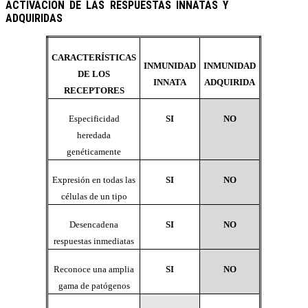
ACTIVACIÓN DE LAS RESPUESTAS INNATAS Y
ADQUIRIDAS
CARACTERÍSTICAS
INMUNIDAD
INMUNIDAD
DE LOS
INNATA
ADQUIRIDA
RECEPTORES
Especificidad
SI
NO
heredada
genéticamente
Expresión en todas las
SI
NO
células de un tipo
Desencadena
SI
NO
respuestas inmediatas
Reconoce una amplia
SI
NO
gama de patógenos