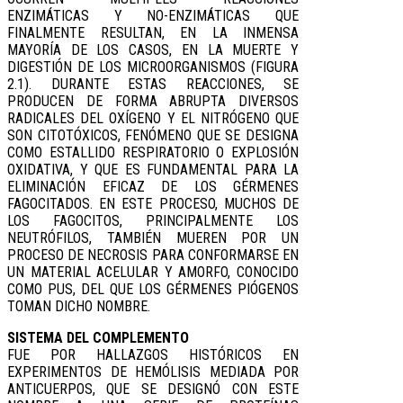
ENZIMÁTICAS Y NO-ENZIMÁTICAS QUE
FINALMENTE RESULTAN, EN LA INMENSA
MAYORÍA DE LOS CASOS, EN LA MUERTE Y
DIGESTIÓN DE LOS MICROORGANISMOS (FIGURA
2.1). DURANTE ESTAS REACCIONES, SE
PRODUCEN DE FORMA ABRUPTA DIVERSOS
RADICALES DEL OXÍGENO Y EL NITRÓGENO QUE
SON CITOTÓXICOS, FENÓMENO QUE SE DESIGNA
COMO ESTALLIDO RESPIRATORIO O EXPLOSIÓN
OXIDATIVA, Y QUE ES FUNDAMENTAL PARA LA
ELIMINACIÓN EFICAZ DE LOS GÉRMENES
FAGOCITADOS. EN ESTE PROCESO, MUCHOS DE
LOS FAGOCITOS, PRINCIPALMENTE LOS
NEUTRÓFILOS, TAMBIÉN MUEREN POR UN
PROCESO DE NECROSIS PARA CONFORMARSE EN
UN MATERIAL ACELULAR Y AMORFO, CONOCIDO
COMO PUS, DEL QUE LOS GÉRMENES PIÓGENOS
TOMAN DICHO NOMBRE.
SISTEMA DEL COMPLEMENTO
FUE POR HALLAZGOS HISTÓRICOS EN
EXPERIMENTOS DE HEMÓLISIS MEDIADA POR
ANTICUERPOS, QUE SE DESIGNÓ CON ESTE