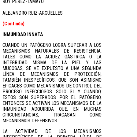
RUY PÉREZ-TAMAYO
ALEJANDRO RUIZ-ARGÜELLES
(Continúa)
INMUNIDAD INNATA
CUANDO UN PATÓGENO LOGRA SUPERAR A LOS
MECANISMOS NATURALES DE RESISTENCIA,
TALES COMO LA ACIDEZ GÁSTRICA O LA
INTEGRIDAD MISMA DE LA PIEL Y LAS
MUCOSAS, SE VE EXPUESTO A UNA SEGUNDA
LÍNEA DE MECANISMOS DE PROTECCIÓN,
TAMBIÉN INESPECÍFICOS, QUE SON ASIMISMO
EFICACES COMO MECANISMOS DE CONTROL DEL
PROCESO INFECCIOSOS. SOLO SI, Y CUANDO,
ESTOS SON SUPERADOS POR EL PATÓGENO,
ENTONCES SE ACTIVAN LOS MECANISMOS DE LA
INMUNIDAD ADQUIRIDA QUE, EN MUCHAS
CIRCUNSTANCIAS, FRACASAN COMO
MECANISMOS DEFENSIVOS.
LA ACTIVIDAD DE LOS MECANISMOS