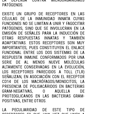
LA DEFENSA CONTRA MICROORGANISMOS
PATÓGENOS.
EXISTE UN GRUPO DE RECEPTORES EN LAS
CÉLULAS DE LA INMUNIDAD INNATA CUYAS
FUNCIONES NO SE LIMITAN A UNIR Y FAGOCITAR
PATÓGENOS, SINO QUE SE INVOLUCRAN EN LA
EMISIÓN DE SEÑALES PARA LA INDUCCIÓN DE
OTRAS RESPUESTAS INNATAS Y TAMBIÉN
ADAPTATIVAS. ESTOS RECEPTORES SON MUY
IMPORTANTES, PUES CONSTITUYEN EL ENLACE
FUNCIONAL ENTRE LOS DOS SISTEMAS DE LA
RESPUESTA INMUNE. CONFORMADOS POR UNA
SERIE DE AL MENOS NUEVE MOLÉCULAS
ALTAMENTE CONSERVADAS EN LA EVOLUCIÓN,
LOS RECEPTORES PARECIDOS A TOLL (TLR)
SEÑALIZAN, EN ASOCIACIÓN CON EL RECEPTOR
CD14 DE LOS MACRÓFAGOS/MONOCITOS, LA
PRESENCIA DE POLISACÁRIDOS EN BACTERIAS
GRAM-NEGATIVAS, O AQUELLA DE
PROTEOGLICANOS EN LAS BACTERIAS GRAM-
POSITIVAS, ENTRE OTROS.
LA PECULIARIDAD DE ESTE TIPO DE