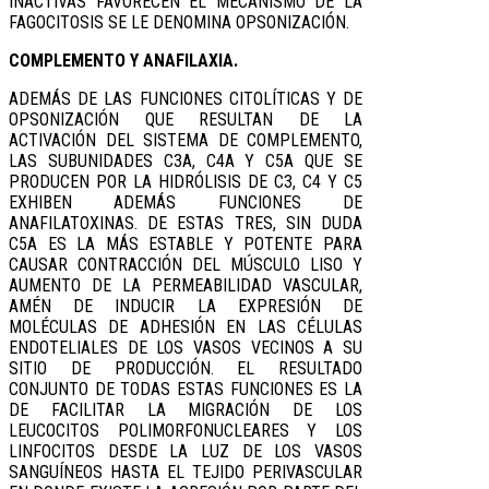
INACTIVAS FAVORECEN EL MECANISMO DE LA
FAGOCITOSIS SE LE DENOMINA OPSONIZACIÓN.
COMPLEMENTO Y ANAFILAXIA.
ADEMÁS DE LAS FUNCIONES CITOLÍTICAS Y DE
OPSONIZACIÓN QUE RESULTAN DE LA
ACTIVACIÓN DEL SISTEMA DE COMPLEMENTO,
LAS SUBUNIDADES C3A, C4A Y C5A QUE SE
PRODUCEN POR LA HIDRÓLISIS DE C3, C4 Y C5
EXHIBEN ADEMÁS FUNCIONES DE
ANAFILATOXINAS. DE ESTAS TRES, SIN DUDA
C5A ES LA MÁS ESTABLE Y POTENTE PARA
CAUSAR CONTRACCIÓN DEL MÚSCULO LISO Y
AUMENTO DE LA PERMEABILIDAD VASCULAR,
AMÉN DE INDUCIR LA EXPRESIÓN DE
MOLÉCULAS DE ADHESIÓN EN LAS CÉLULAS
ENDOTELIALES DE LOS VASOS VECINOS A SU
SITIO DE PRODUCCIÓN. EL RESULTADO
CONJUNTO DE TODAS ESTAS FUNCIONES ES LA
DE FACILITAR LA MIGRACIÓN DE LOS
LEUCOCITOS POLIMORFONUCLEARES Y LOS
LINFOCITOS DESDE LA LUZ DE LOS VASOS
SANGUÍNEOS HASTA EL TEJIDO PERIVASCULAR