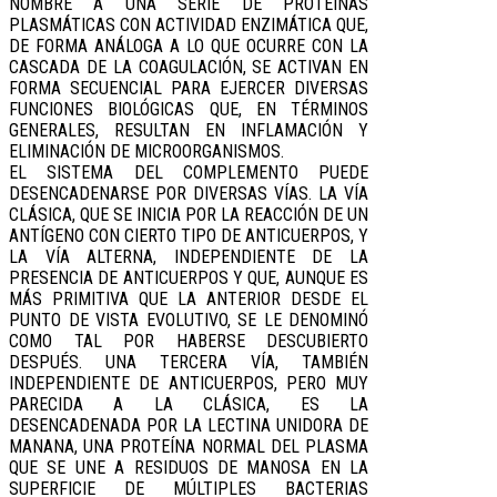
NOMBRE A UNA SERIE DE PROTEÍNAS
PLASMÁTICAS CON ACTIVIDAD ENZIMÁTICA QUE,
DE FORMA ANÁLOGA A LO QUE OCURRE CON LA
CASCADA DE LA COAGULACIÓN, SE ACTIVAN EN
FORMA SECUENCIAL PARA EJERCER DIVERSAS
FUNCIONES BIOLÓGICAS QUE, EN TÉRMINOS
GENERALES, RESULTAN EN INFLAMACIÓN Y
ELIMINACIÓN DE MICROORGANISMOS.
EL SISTEMA DEL COMPLEMENTO PUEDE
DESENCADENARSE POR DIVERSAS VÍAS. LA VÍA
CLÁSICA, QUE SE INICIA POR LA REACCIÓN DE UN
ANTÍGENO CON CIERTO TIPO DE ANTICUERPOS, Y
LA VÍA ALTERNA, INDEPENDIENTE DE LA
PRESENCIA DE ANTICUERPOS Y QUE, AUNQUE ES
MÁS PRIMITIVA QUE LA ANTERIOR DESDE EL
PUNTO DE VISTA EVOLUTIVO, SE LE DENOMINÓ
COMO TAL POR HABERSE DESCUBIERTO
DESPUÉS. UNA TERCERA VÍA, TAMBIÉN
INDEPENDIENTE DE ANTICUERPOS, PERO MUY
PARECIDA A LA CLÁSICA, ES LA
DESENCADENADA POR LA LECTINA UNIDORA DE
MANANA, UNA PROTEÍNA NORMAL DEL PLASMA
QUE SE UNE A RESIDUOS DE MANOSA EN LA
SUPERFICIE DE MÚLTIPLES BACTERIAS