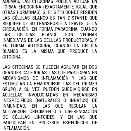
ADEMÁS, LAS CITOCINAS PUEDEN ACTUAR EN
FORMA ENDOCRINA (EXACTAMENTE IGUAL QUE
OTRAS HORMONAS), SI EL SITIO DONDE RESIDEN
LAS CÉLULAS BLANCO ES TAN DISTANTE QUE
REQUIERE DE SU TRANSPORTE A TRAVÉS DE LA
CIRCULACIÓN; EN FORMA PARACRINA, CUANDO
LAS CÉLULAS BLANCO SON VECINAS
INMEDIATAS DE LAS CÉLULAS PRODUCTORAS, Y
EN FORMA AUTÓCRINA, CUANDO LA CÉLULA
BLANCO ES LA MISMA QUE PRODUCE LA
CITOCINA.
LAS CITOCINAS SE PUEDEN AGRUPAR EN DOS
GRANDES CATEGORÍAS: LAS QUE PARTICIPAN EN
MECANISMOS DE INFLAMACIÓN Y LAS QUE
ESTIMULAN LA HEMOPOIESIS. LAS DEL PRIMER
GRUPO, A SU VEZ, PUEDEN SUBDIVIDIRSE EN
AQUELLAS INVOLUCRADAS EN MECANISMO
INESPECÍFICOS (NATURALES O INNATOS) DE
INMUNIDAD; EN LAS QUE REGULAN LA
ACTIVACIÓN, CRECIMIENTO Y DIFERENCIACIÓN
DE CÉLULAS LINFOIDES; Y EN LAS QUE
PARTICIPAN EN PROCESOS ESPECÍFICOS DE
INFLAMACIÓN.