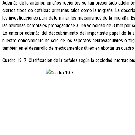
Además de lo anterior, en años recientes se han presentado adelanto
ciertos tipos de cefaleas primarias tales como la migraña. La descri
las investigaciones para determinar los mecanismos de la migraña. E
las neuronas cerebrales propagándose a una velocidad de 3 mm por se
Lo anterior además del descubrimiento del importante papel de la 
nuestro conocimiento no sólo de los aspectos neurovasculares o trige
también en el desarrollo de medicamentos útiles en abortar un cuadro
Cuadro 19. 7 Clasificación de la cefalea según la sociedad internacion