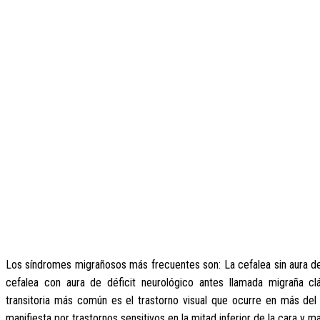
Los síndromes migrañosos más frecuentes son: La cefalea sin aura de
cefalea con aura de déficit neurológico antes llamada migraña clá
transitoria más común es el trastorno visual que ocurre en más de
manifiesta por trastornos sensitivos en la mitad inferior de la cara y