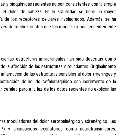
cas y bioquímicas recientes no son consistentes con la simple
ar el dolor de cabeza. En la actualidad se tiene un mayor
ía de los receptores celulares involucrados. Además, se ha
través de medicamentos que los modulan y consecuentemente
ciertas estructuras intracraneales han sido descritas como
a de la afección de las estructuras circundantes. Originalmente
inflamación de las estructuras sensibles al dolor (meninges y
obstrucción de líquido cefalorraquídeo con incremento de la
 cefalea pero a la luz de los datos recientes no explican las
emas moduladores del dolor serotoninérgico y adrenérgico. Las
ia P) y aminoácidos excitatorios como neurotransmisores.