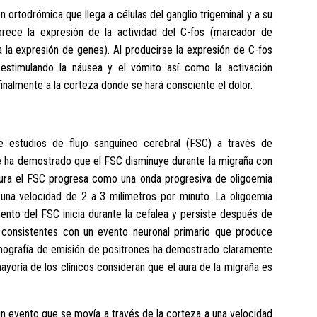
 ortodrómica que llega a células del ganglio trigeminal y a su
vorece la expresión de la actividad del C-fos (marcador de
a la expresión de genes). Al producirse la expresión de C-fos
estimulando la náusea y el vómito así como la activación
 finalmente a la corteza donde se hará consciente el dolor.
e estudios de flujo sanguíneo cerebral (FSC) a través de
 ha demostrado que el FSC disminuye durante la migraña con
aura el FSC progresa como una onda progresiva de oligoemia
 una velocidad de 2 a 3 milímetros por minuto. La oligoemia
mento del FSC inicia durante la cefalea y persiste después de
consistentes con un evento neuronal primario que produce
mografía de emisión de positrones ha demostrado claramente
yoría de los clínicos consideran que el aura de la migraña es
un evento que se movía a través de la corteza a una velocidad