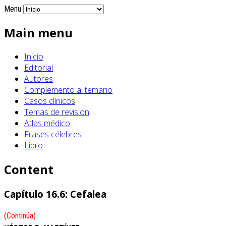
Menu
Main menu
Inicio
Editorial
Autores
Complemento al temario
Casos clínicos
Temas de revision
Atlas médico
Frases célebres
Libro
Content
Capítulo 16.6: Cefalea
(Continúa)