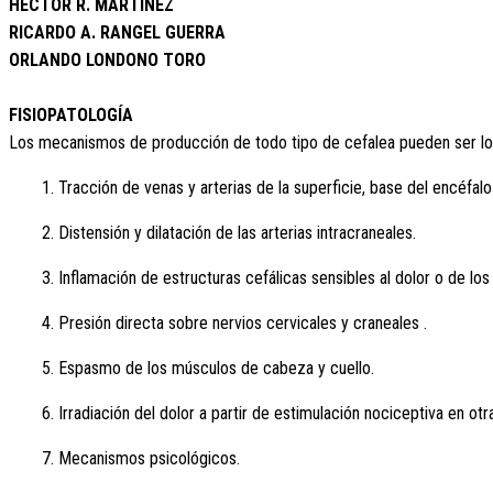
HÉCTOR R. MARTÍNEZ
RICARDO A. RANGEL GUERRA
ORLANDO LONDONO TORO
FISIOPATOLOGÍA
Los mecanismos de producción de todo tipo de cefalea pueden ser los
1. Tracción de venas y arterias de la superficie, base del encéfal
2. Distensión y dilatación de las arterias intracraneales.
3. Inflamación de estructuras cefálicas sensibles al dolor o de los
4. Presión directa sobre nervios cervicales y craneales .
5. Espasmo de los músculos de cabeza y cuello.
6. Irradiación del dolor a partir de estimulación nociceptiva en otr
7. Mecanismos psicológicos.