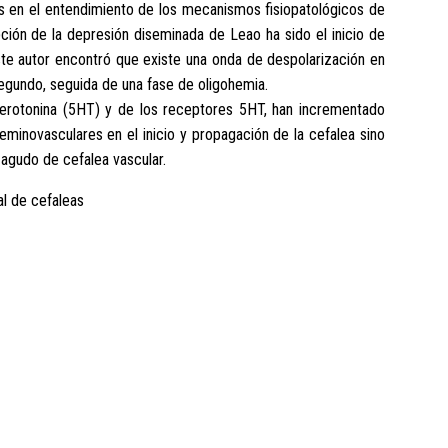
s en el entendimiento de los mecanismos fisiopatológicos de
pción de la depresión diseminada de Leao ha sido el inicio de
ste autor encontró que existe una onda de despolarización en
gundo, seguida de una fase de oligohemia.
serotonina (5HT) y de los receptores 5HT, han incrementado
minovasculares en el inicio y propagación de la cefalea sino
 agudo de cefalea vascular.
al de cefaleas