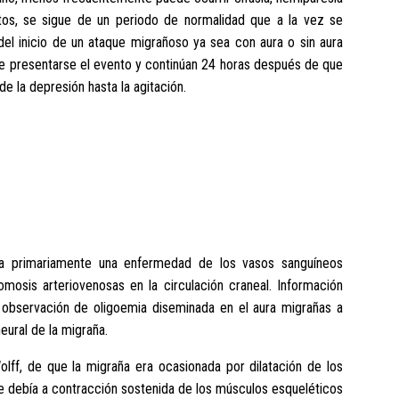
tos, se sigue de un periodo de normalidad que a la vez se
del inicio de un ataque migrañoso ya sea con aura o sin aura
 de presentarse el evento y continúan 24 horas después de que
e la depresión hasta la agitación.
:
ra primariamente una enfermedad de los vasos sanguíneos
mosis arteriovenosas en la circulación craneal. Información
la observación de oligoemia diseminada en el aura migrañas a
neural de la migraña.
lff, de que la migraña era ocasionada por dilatación de los
se debía a contracción sostenida de los músculos esqueléticos