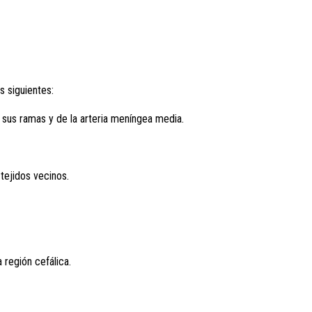
 siguientes:
o sus ramas y de la arteria meníngea media.
 tejidos vecinos.
a región cefálica.