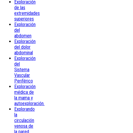
Exploración
de las
extremidades
superiores
Exploración
del
abdomen
Exploración
del dolor
abdominal
Exploración
del
Sistema
Vascular
Periférico
Exploración
médica de
la mama y
autoexploración.
Explorando
la
circulación
venosa de
la pared